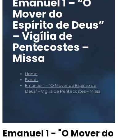
Emanuel 1 – “O
Mover do
Espírito de Deus”
– Vigília de
Pentecostes –
Missa
Home
Events
Emanuel 1 – “O Mover do Espírito de
Deus” – Vigília de Pentecostes – Missa
Emanuel 1 - "O Mover do