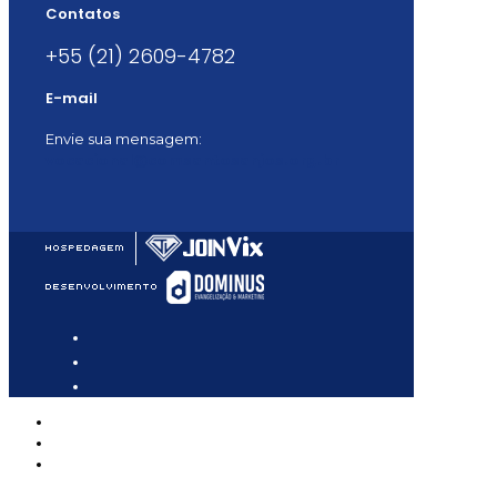
Contatos
+55 (21) 2609-4782
E-mail
Envie sua mensagem:
vocacional@comsantosanjos.org.br