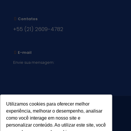
Contatos
+55 (21) 2609-4782
E-mail
Envie sua mensagem:
vocacional@comsantosanjos.org.br
Utilizamos cookies para oferecer melhor
experiência, melhorar o desempenho, analisar
como você interage em nosso site e
personalizar conteúdo. Ao utilizar este site, você