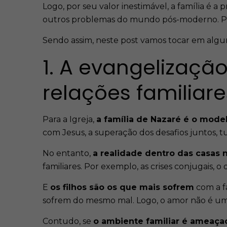
Logo, por seu valor inestimável, a família é a
outros problemas do mundo pós-moderno. Por
Sendo assim, neste post vamos tocar em algum
1. A evangelização
relações familiare
Para a Igreja,
a família de Nazaré é o mode
com Jesus, a superação dos desafios juntos, tu
No entanto,
a realidade dentro das casas n
familiares. Por exemplo, as crises conjugais, 
E
os filhos são os que mais sofrem
com a fa
sofrem do mesmo mal. Logo, o amor não é u
Contudo, se
o ambiente familiar é ameaça