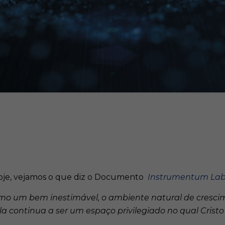
 hoje, vejamos o que diz o Documento
Instrumentum Lab
como um bem inestimável, o ambiente natural de cresc
a continua a ser um espaço privilegiado no qual Cristo