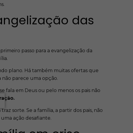
s.
vangelização das
o primeiro passo para a evangelização da
lia.
undo plano. Há também muitas ofertas que
eja não parece uma opção.
o se fala em Deus ou pelo menos os pais não
ração.
az sorte. Se a família, a partir dos pais, não
 é uma ação desafiante.