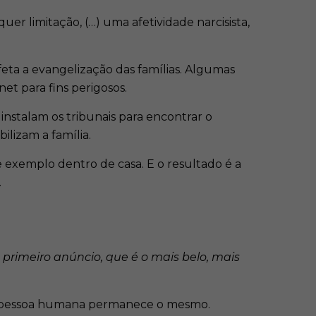
er limitação, (…) uma afetividade narcisista,
afeta a evangelização das famílias. Algumas
et para fins perigosos.
 instalam os tribunais para encontrar o
ilizam a família.
e exemplo dentro de casa. E o resultado é a
.
 primeiro anúncio, que é o mais belo, mais
ada pessoa humana permanece o mesmo.