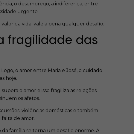
lência, o desemprego, a indiferença, entre
ssidade urgente.
alor da vida, vale a pena qualquer desafio.
a fragilidade das
ogo, o amor entre Maria e José, o cuidado
as hoje.
supera o amor e isso fragiliza as relações
iminuem os afetos.
iscussões, violências domésticas e também
falta de amor.
o da família se torna um desafio enorme. A