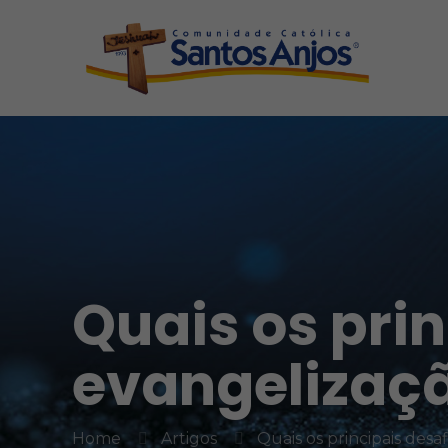
Quais os prin
evangelizaçã
Home
Artigos
Quais os principais desa