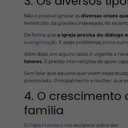
3. Os diversos tip
Não é possível ignorar as
diversas crises qu
feminicídio, da gravidez indesejada, do racis
De forma que
a Igreja precisa do diálogo
evangelização
. E esses problemas, entre outr
Além disso, em alguns casos, é urgente a ne
fatores.
É preciso
intervenções de apoio capaz
Sem falar que aqueles que vivem essas situaç
preconceito. Principalmente a mulher, que e
4. O crescimento d
família
O
Papa Francisco
nos esclarece sobre isso: