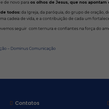
, e de novo para
os olhos de Jesus, que nos apontam 
 de todos:
da Igreja, da paróquia, do grupo de oração, do
ma cadeia de vida, e a contribuição de cada um fortalec
devemos seguir com ternura e confiantes na força do a
zação – Dominus Comunicação
Contatos