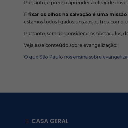
Portanto, é preciso aprender a olhar de novo
E
fixar os olhos na salvação é uma missão
estamos todos ligados uns aos outros, como u
Portanto, sem desconsiderar os obstáculos, 
Veja esse conteúdo sobre evangelização:
O que São Paulo nos ensina sobre evangeli
CASA GERAL