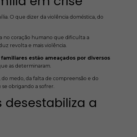
mília em crise
ia. O que dizer da violência doméstica, do
da no coração humano que dificulta a
uz revolta e mais violência.
 familiares estão ameaçados por diversos
s que as determinaram.
a, do medo, da falta de compreensão e do
se obrigando a sofrer.
 desestabiliza a