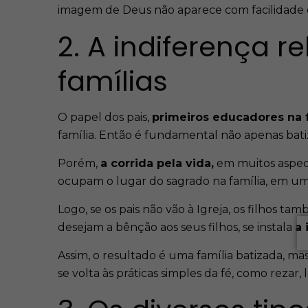
imagem de Deus não aparece com facilidade e m
2. A indiferença r
famílias
O papel dos pais,
primeiros educadores na f
família. Então é fundamental não apenas batiz
Porém,
a corrida pela vida,
em muitos aspect
ocupam o lugar do sagrado na família, em u
Logo, se os pais não vão à Igreja, os filhos 
desejam a bênção aos seus filhos, se instala
a 
Assim, o resultado é uma família batizada, mas 
se volta às práticas simples da fé, como rezar