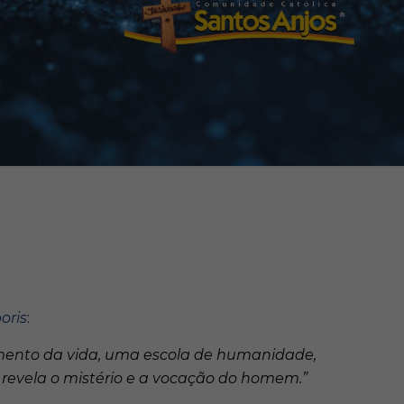
oris
:
imento da vida, uma escola de humanidade,
 revela o mistério e a vocação do homem.”