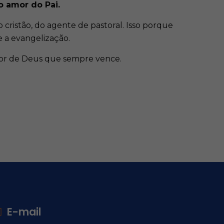
o amor do Pai.
 cristão, do agente de pastoral. Isso porque
e a evangelização.
mor de Deus que sempre vence.
E-mail