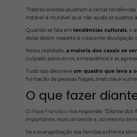
“Padres sinodais aludiram a certas tendências
instável e mutável que não ajuda os sujeitos 
Quando se fala em
tendências culturais
, o 
delas dizem respeito à crescente divulgação da
Nesta realidade,
a maioria dos casais se s
culpado pelos erros; a impaciência e as agress
Tudo isso descreve
um quadro que leva a s
formação de pessoas frágeis, imaturas e vulner
O que fazer diant
O
Papa Francisco
nos responde:
“Diante das f
importante, mais atraente e, ao mesmo tempo
Se a evangelização das famílias enfrenta sé