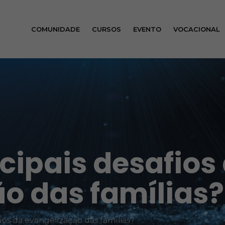
COMUNIDADE
CURSOS
EVENTO
VOCACIONAL
cipais desafios
o das famílias?
fios da evangelização das famílias?