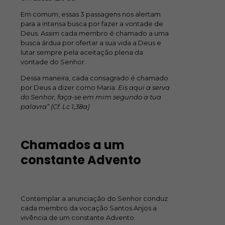
Em comum, essas 3 passagens nos alertam
para a intensa busca por fazer a vontade de
Deus. Assim cada membro é chamado a uma
busca árdua por ofertar a sua vida a Deus e
lutar sempre pela aceitação plena da
vontade do Senhor.
Dessa maneira, cada consagrado é chamado
por Deus a dizer como Maria:
Eis aqui a serva
do Senhor, faça-se em mim segundo a tua
palavra” (Cf. Lc 1,38a)
Chamados a um
constante Advento
Contemplar a anunciação do Senhor conduz
cada membro da vocação Santos Anjos a
vivência de um constante Advento.