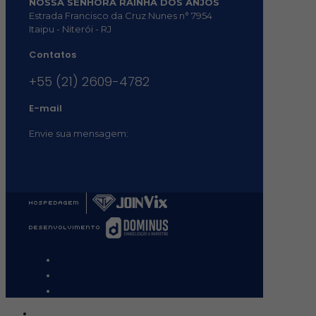
NOSSA SENHORA RAINHA DOS ANJOS
Estrada Francisco da Cruz Nunes n° 7954
Itaipu - Niterói - RJ
Contatos
+55 (21) 2609-4782
E-mail
Envie sua mensagem:
vocacional@comsantosanjos.org.br