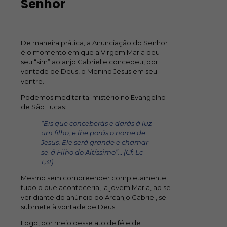
Senhor
De maneira prática, a Anunciação do Senhor
é o momento em que a Virgem Maria deu
seu “sim” ao anjo Gabriel e concebeu, por
vontade de Deus, o Menino Jesus em seu
ventre.
Podemos meditar tal mistério no Evangelho
de São Lucas:
“Eis que conceberás e darás à luz
um filho, e lhe porás o nome de
Jesus. Ele será grande e chamar-
se-á Filho do Altíssimo”… (Cf. Lc
1,31)
Mesmo sem compreender completamente
tudo o que aconteceria, a jovem Maria, ao se
ver diante do anúncio do Arcanjo Gabriel, se
submete à vontade de Deus.
Logo, por meio desse ato de fé e de