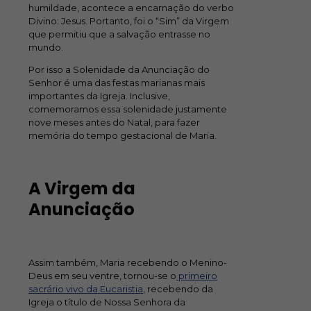
humildade, acontece a encarnação do verbo
Divino: Jesus. Portanto, foi o “Sim” da Virgem
que permitiu que a salvação entrasse no
mundo.
Por isso a Solenidade da Anunciação do
Senhor é uma das festas marianas mais
importantes da Igreja. Inclusive,
comemoramos essa solenidade justamente
nove meses antes do Natal, para fazer
memória do tempo gestacional de Maria.
A Virgem da
Anunciação
Assim também, Maria recebendo o Menino-
Deus em seu ventre, tornou-se o
primeiro
sacrário vivo da Eucaristia
, recebendo da
Igreja o título de Nossa Senhora da