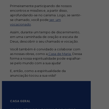
Primeiramente participando de nossos
encontros e missões e, a partir disso,
aprofundando-se no carisma. Logo, se sentir-
se chamado, você pode
ser um
vocacionado
.
Assim, durante um tempo de discernimento,
em uma caminhada de oração e escuta de
Deus, descobrir o seu chamado e vocação.
Você também é convidado a colaborar com
as nossas obras, como a
Casa de Maria.
Dessa
forma a nossa espiritualidade pode espalhar-
se pelo mundo com a sua ajuda!
E, então, como a espiritualidade da
anunciação tocou a sua vida?
CASA GERAL