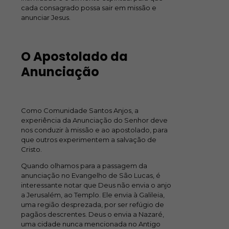
cada consagrado possa sair em missão e
anunciar Jesus.
O Apostolado da
Anunciação
Como Comunidade Santos Anjos, a
experiência da Anunciação do Senhor deve
nos conduzir à missão e ao apostolado, para
que outros experimentem a salvação de
Cristo.
Quando olhamos para a passagem da
anunciação no Evangelho de São Lucas, é
interessante notar que Deus não envia o anjo
a Jerusalém, ao Templo. Ele envia à Galileia,
uma região desprezada, por ser refúgio de
pagãos descrentes. Deus o envia a Nazaré,
uma cidade nunca mencionada no Antigo