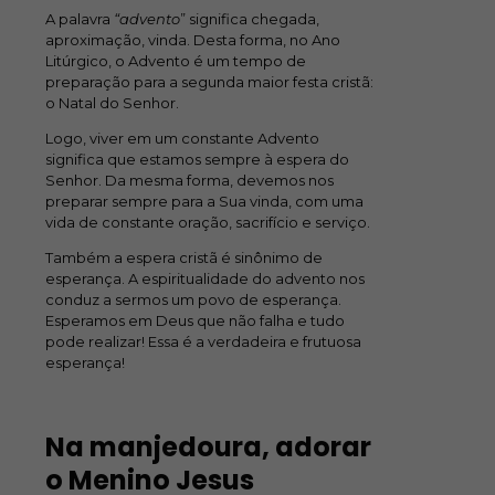
A palavra
“advento
” significa chegada,
aproximação, vinda. Desta forma, no Ano
Litúrgico, o Advento é um tempo de
preparação para a segunda maior festa cristã:
o Natal do Senhor.
Logo, viver em um constante Advento
significa que estamos sempre à espera do
Senhor. Da mesma forma, devemos nos
preparar sempre para a Sua vinda, com uma
vida de constante oração, sacrifício e serviço.
Também a espera cristã é sinônimo de
esperança. A espiritualidade do advento nos
conduz a sermos um povo de esperança.
Esperamos em Deus que não falha e tudo
pode realizar! Essa é a verdadeira e frutuosa
esperança!
Na manjedoura, adorar
o Menino Jesus