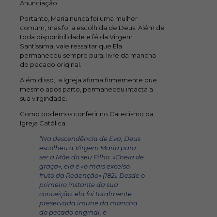
Anunciação.
Portanto, Maria nunca foi uma mulher
comum, mas foi a escolhida de Deus. Além de
toda disponibilidade e fé da Virgem
Santíssima, vale ressaltar que Ela
permaneceu sempre pura, livre da mancha
do pecado original.
Além disso, a Igreja afirma firmemente que
mesmo após parto, permaneceu intacta a
sua virgindade.
Como podemos conferir no Catecismo da
Igreja Católica:
“Na descendência de Eva, Deus
escolheu a Virgem Maria para
ser a Mãe do seu Filho. «Cheia de
graça», ela é «o mais excelso
fruto da Redenção» (182). Desde o
primeiro instante da sua
conceição, ela foi totalmente
preservada imune da mancha
do pecado original, e