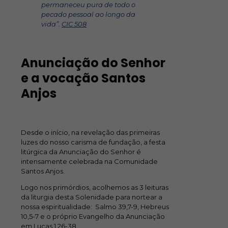
permaneceu pura de todo o
pecado pessoal ao longo da
vida”.
CIC 508
Anunciação do Senhor
e a vocação Santos
Anjos
Desde o início, na revelação das primeiras
luzes do nosso carisma de fundação
, a festa
litúrgica da Anunciação do Senhor é
intensamente celebrada na Comunidade
Santos Anjos.
Logo nos primórdios, acolhemos as 3 leituras
da liturgia desta Solenidade para nortear a
nossa espiritualidade: Salmo 39,7-9, Hebreus
10,5-7 e o próprio Evangelho da Anunciação
em Lucas 1,26-38.