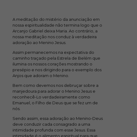
A meditação do mistério da anunciação em
nossa espiritualidade não termina logo que o
Arcanjo Gabriel deixa Maria. Ao contrário, a
nossa meditação nos conduz à verdadeira
adoração ao Menino Jesus.
Assim permanecemos na expectativa do
caminho traçado pela Estrela de Belém que
ilumina os nossos corações mostrando o
presépio e nos dirigindo para o exemplo dos
Anjos que adoram o Menino.
Bem como devemos nos debruçar sobre a
manjedoura para adorar o Menino Jesus e
reconhecê-Lo verdadeiramente como
Emanuel, o Filho de Deus que se fez um de
nós.
Sendo assim, essa adoração ao Menino-Deus
deve conduzir cada consagrado a uma
intimidade profunda com esse Jesus. Essa
intimidade é o alimento espiritual para que