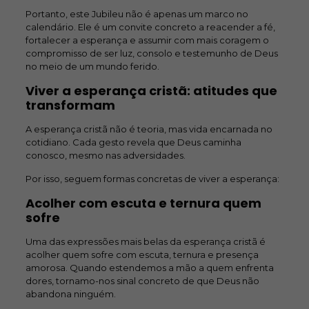
Portanto, este Jubileu não é apenas um marco no
calendário. Ele é um convite concreto a reacender a fé,
fortalecer a esperança e assumir com mais coragem o
compromisso de ser luz, consolo e testemunho de Deus
no meio de um mundo ferido.
Viver a esperança cristã: atitudes que
transformam
A esperança cristã não é teoria, mas vida encarnada no
cotidiano. Cada gesto revela que Deus caminha
conosco, mesmo nas adversidades.
Por isso, seguem formas concretas de viver a esperança:
Acolher com escuta e ternura quem
sofre
Uma das expressões mais belas da esperança cristã é
acolher quem sofre com escuta, ternura e presença
amorosa. Quando estendemos a mão a quem enfrenta
dores, tornamo-nos sinal concreto de que Deus não
abandona ninguém.