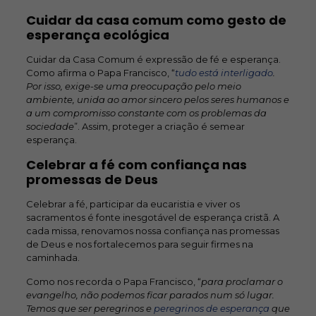
Cuidar da casa comum como gesto de
esperança ecológica
Cuidar da Casa Comum é expressão de fé e esperança.
Como afirma o Papa Francisco, “
tudo está interligado
.
Por isso, exige-se uma preocupação pelo meio
ambiente, unida ao amor sincero pelos seres humanos e
a um compromisso constante com os problemas da
sociedade
”. Assim, proteger a criação é semear
esperança.
Celebrar a fé com confiança nas
promessas de Deus
Celebrar a fé, participar da eucaristia e viver os
sacramentos é fonte inesgotável de esperança cristã. A
cada missa, renovamos nossa confiança nas promessas
de Deus e nos fortalecemos para seguir firmes na
caminhada.
Como nos recorda o Papa Francisco, “
para proclamar o
evangelho, não podemos ficar parados num só lugar.
Temos que ser peregrinos e
peregrinos de esperança
que