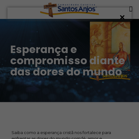
Esperança e
compromisso diante
das dores do mundo
Saiba como a esperança cristã nos fortalece para
enfrentar as dores do mundo com fé, amor e