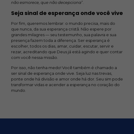
não esmorece, que não decepciona
”.
Seja sinal de esperança onde você vive
Por fim, queremos lembrar: o mundo precisa, mais do
que nunca, da sua esperança cristã. Não espere por
grandes milagres — seu testemunho, sua palavra e sua
presença fazem toda a diferença. Ser esperança é
escolher, todos os dias, amar, cuidar, escutar, servir e
rezar, acreditando que Deus já está agindo e quer contar
com você nessa missão.
Por isso, não tenha medo! Você também é chamado a
ser sinal de esperança onde vive. Seja luz nas trevas,
ponte onde há divisão e amor onde há dor. Seu sim pode
transformar vidas e acender a esperança no coração do
mundo.