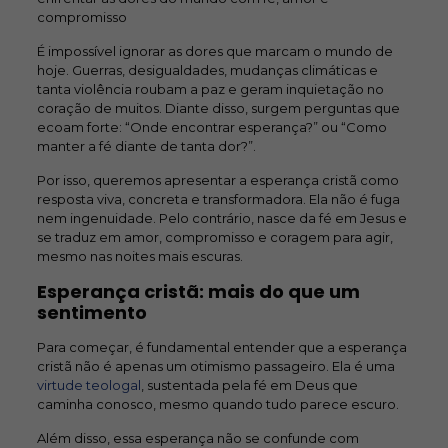
compromisso
É impossível ignorar as dores que marcam o mundo de
hoje. Guerras, desigualdades, mudanças climáticas e
tanta violência roubam a paz e geram inquietação no
coração de muitos. Diante disso, surgem perguntas que
ecoam forte: “Onde encontrar esperança?” ou “Como
manter a fé diante de tanta dor?”.
Por isso, queremos apresentar a esperança cristã como
resposta viva, concreta e transformadora. Ela não é fuga
nem ingenuidade. Pelo contrário, nasce da fé em Jesus e
se traduz em amor, compromisso e coragem para agir,
mesmo nas noites mais escuras.
Esperança cristã: mais do que um
sentimento
Para começar, é fundamental entender que a esperança
cristã não é apenas um otimismo passageiro. Ela é uma
virtude teologal
, sustentada pela fé em Deus que
caminha conosco, mesmo quando tudo parece escuro.
Além disso, essa esperança não se confunde com