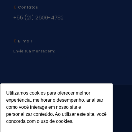
Contatos
+55 (21) 2609-4782
E-mail
Envie sua mensagem:
vocacional@comsantosanjos.org.br
Utilizamos cookies para oferecer melhor
experiência, melhorar o desempenho, analisar
como você interage em nosso site e
personalizar conteúdo. Ao utilizar este site, você
concorda com o uso de cookies.