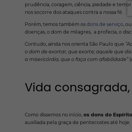
prudência, coragem, ciência, piedade e temor d
nos socorre dos ataques contra a nossa fé.
Porém, temos também os
dons de serviço
, o
doenças, o dom de milagres, a profecia, o dis
Contudo, ainda nos orienta São Paulo que
“A
o dom de exortar, que exorte; aquele que dis
a misericórdia, que o faça com afabilidade”
(
Vida consagrada,
Como dissemos no início,
os dons do Espírit
auxiliada pela graça de pentecostes até hoje.