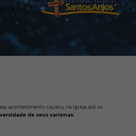
sse acontecimento causou na Igreja até os
iversidade de seus carismas.