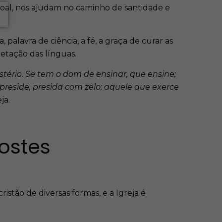
essoal, nos ajudam no caminho de santidade e
 palavra de ciência, a fé, a graça de curar as
retação das línguas.
tério. Se tem o dom de ensinar, que ensine;
 preside, presida com zelo; aquele que exerce
ja.
ostes
istão de diversas formas, e a Igreja é