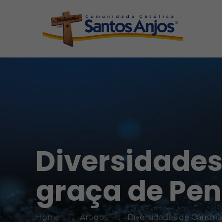
Diversidades
graça de Pen
Home
Artigos
Diversidades de Carisma