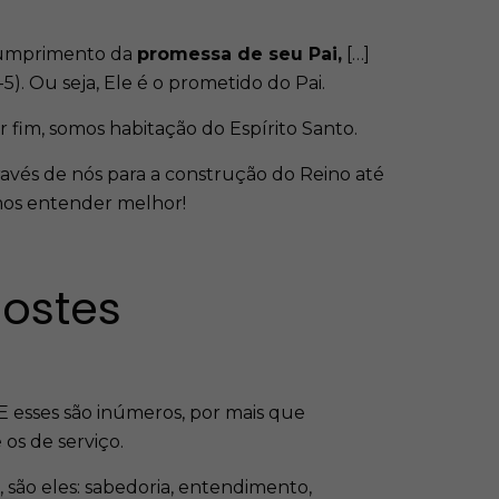
 cumprimento da
promessa de seu Pai,
[…]
-5). Ou seja, Ele é o prometido do Pai.
or fim, somos habitação do Espírito Santo.
ravés de nós para a construção do Reino até
amos entender melhor!
ostes
 E esses são inúmeros, por mais que
os de serviço.
, são eles: sabedoria, entendimento,