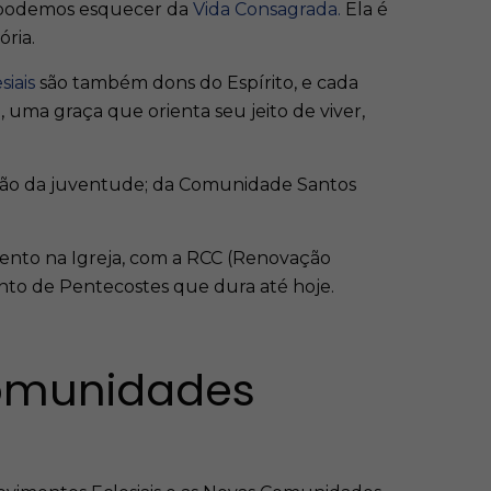
o podemos esquecer da
Vida Consagrada.
Ela é
ria.
siais
são também dons do Espírito, e cada
, uma graça que orienta seu jeito de viver,
ção da juventude; da Comunidade Santos
mento na Igreja, com a RCC (Renovação
vento de Pentecostes que dura até hoje.
comunidades