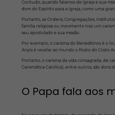
Contudo, quando falamos de Igreja e sua mi
dom do Espírito para a Igreja, como uma gran
Portanto, as Ordens, Congregações, Institutos
família religiosa ou movimento traz um carisma
seu apostolado e sua missão.
Por exemplo, o carisma do Beneditinos é o lo
Anjos é revelar ao mundo o Rosto do Cristo A
Portanto, o carisma da vida consagrada, de 
Carismática Católica), entre outros, são dons
O Papa fala aos 