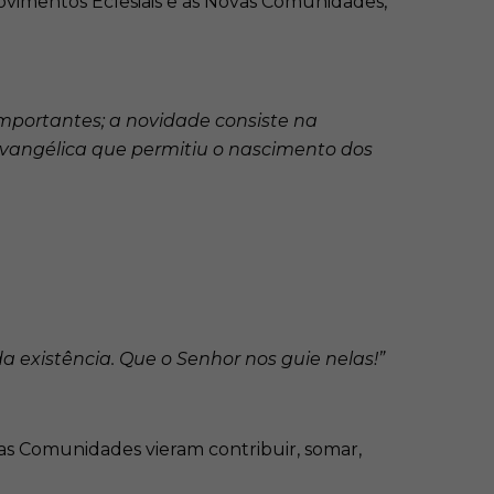
Movimentos Eclesiais e as Novas Comunidades,
mportantes; a novidade consiste na
vangélica que permitiu o nascimento dos
a existência. Que o Senhor nos guie nelas!”
vas Comunidades vieram contribuir, somar,