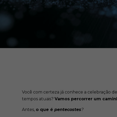
Você com certeza já conhece a celebração de 
tempos atuais?
Vamos percorrer um caminho
Antes,
o que é
pentecostes
?