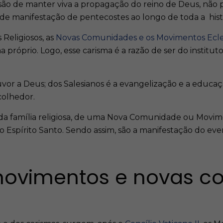
ssão de manter viva a propagação do reino de Deus, nã
de manifestação de pentecostes ao longo de toda a histó
 Religiosos, as
Novas Comunidades e os Movimentos Ecle
 próprio. Logo, esse carisma é a razão de ser do instituto
uvor a Deus; dos Salesianos é
a evangelização e a educa
colhedor.
cada família religiosa, de uma Nova Comunidade ou Movi
 do Espírito Santo. Sendo assim, são a manifestação do e
movimentos e novas 