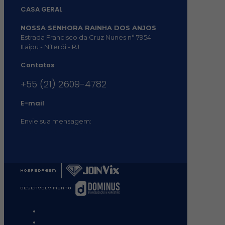
CASA GERAL
NOSSA SENHORA RAINHA DOS ANJOS
Estrada Francisco da Cruz Nunes n° 7954
Itaipu - Niterói - RJ
Contatos
+55 (21) 2609-4782
E-mail
Envie sua mensagem:
vocacional@comsantosanjos.org.br