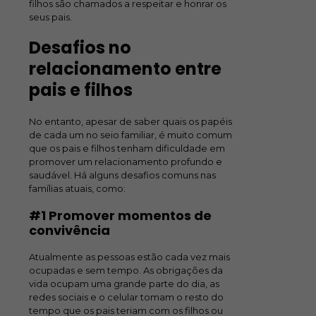
filhos são chamados a respeitar e honrar os
seus pais.
Desafios no
relacionamento entre
pais e filhos
No entanto, apesar de saber quais os papéis
de cada um no seio familiar, é muito comum
que os pais e filhos tenham dificuldade em
promover um relacionamento profundo e
saudável. Há alguns desafios comuns nas
famílias atuais, como:
#1 Promover momentos de
convivência
Atualmente as pessoas estão cada vez mais
ocupadas e sem tempo. As obrigações da
vida ocupam uma grande parte do dia, as
redes sociais e o celular tomam o resto do
tempo que os pais teriam com os filhos ou