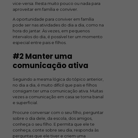
vice-versa. Resta muito pouco ou nada para
aproveitar em família e conviver.
A oportunidade para conviver em família
pode ser nas atividades do dia a dia, como na
hora do jantar. Às vezes, em pequenos
intervalos do dia, é possível ter um momento
especial entre pais e filhos.
#2 Manter uma
comunicação ativa
Seguindo a mesma lógica do tópico anterior,
no dia a dia, é muito difícil que pais e filhos
consigam ter uma comunicação ativa. Muitas
vezes a comunicação em casa se torna banal
e superficial.
Procure conversar com o seu filho, perguntar
sobre o dia dele, da escola, dos amigos,
conheça o seu filho. E permita que ele te
conheça, conte sobre seu dia, responda às
perguntas que ele tiver e criem uma