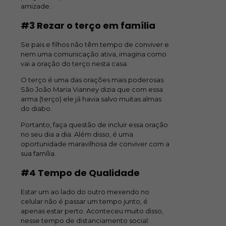
amizade.
#3 Rezar o terço em família
Se pais e filhos não têm tempo de conviver e
nem uma comunicação ativa, imagina como
vai a oração do terço nesta casa.
O terço é uma das orações mais poderosas.
São João Maria Vianney dizia que com essa
arma (terço) ele já havia salvo muitas almas
do diabo.
Portanto, faça questão de incluir essa oração
no seu dia a dia. Além disso, é uma
oportunidade maravilhosa de conviver com a
sua família.
#4 Tempo de Qualidade
Estar um ao lado do outro mexendo no
celular não é passar um tempo junto, é
apenas estar perto. Aconteceu muito disso,
nesse tempo de distanciamento social: