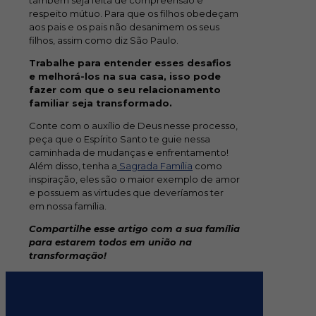
também seja feita de compreensão e
respeito mútuo. Para que os filhos obedeçam
aos pais e os pais não desanimem os seus
filhos, assim como diz São Paulo.
Trabalhe para entender esses desafios
e melhorá-los na sua casa, isso pode
fazer com que o seu relacionamento
familiar seja transformado.
Conte com o auxílio de Deus nesse processo,
peça que o Espírito Santo te guie nessa
caminhada de mudanças e enfrentamento!
Além disso, tenha a
Sagrada Família
como
inspiração, eles são o maior exemplo de amor
e possuem as virtudes que deveríamos ter
em nossa família.
Compartilhe esse artigo com a sua família
para estarem todos em união na
transformação!