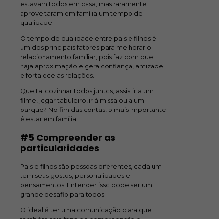
estavam todos em casa, mas raramente
aproveitaram em família um tempo de
qualidade.
O tempo de qualidade entre pais e filhos é
um dos principais fatores para melhorar o
relacionamento familiar, pois faz com que
haja aproximação e gera confiança, amizade
e fortalece as relações.
Que tal cozinhar todos juntos, assistir a um
filme, jogar tabuleiro, ir à missa ou a um
parque? No fim das contas, o mais importante
é estar em família.
#5 Compreender as
particularidades
Pais e filhos são pessoas diferentes, cada um
tem seus gostos, personalidades e
pensamentos. Entender isso pode ser um
grande desafio para todos.
O ideal é ter uma comunicação clara que