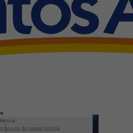
DE
istória
 pouco da nossa história