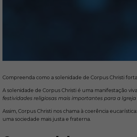
Compreenda como a solenidade de Corpus Christi fortalec
A solenidade de Corpus Christi é uma manifestação viva
festividades religiosas mais importantes para a Igreja
Assim, Corpus Christi nos chama à coerência eucarís
uma sociedade mais justa e fraterna.