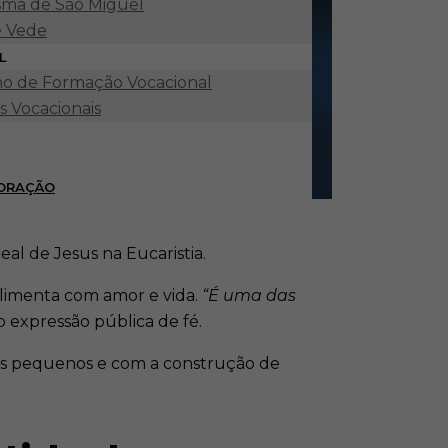
ma de São Miguel
e Vede
L
o de Formação Vocacional
s Vocacionais
 ORAÇÃO
al de Jesus na Eucaristia.
 alimenta com amor e vida.
“É uma das
o expressão pública de fé.
os pequenos e com a construção de