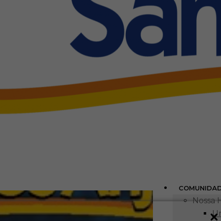
COMUNIDA
Nossa H
Um