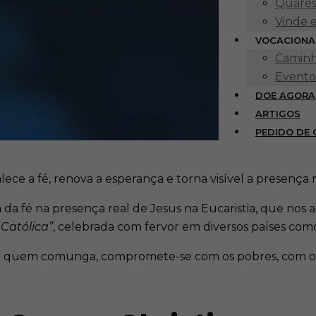
Quares
Vinde 
VOCACIONA
Caminh
Evento
DOE AGORA
ARTIGOS
PEDIDO DE
e a fé, renova a esperança e torna visível a presença re
 da fé na presença real de Jesus na Eucaristia, que nos
 Católica”
, celebrada com fervor em diversos países com
tica: quem comunga, compromete-se com os pobres, com 