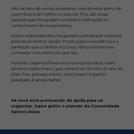
Não se trata de excluir as pessoas, mas de estar perto de
quem busca ser melhor a cada dia. Pois, são essas
pessoas que nos ajudam a manter a motivação no
cumprimento de nossas metas.
Essas e outras atitudes nos ajudam a perseverar na busca
pela nossa melhor versão. Pois foi para a excelência e a
perfeição que o Senhor nos criou. Não podemos nos
contentar com menos do que isso.
Portanto, sejamos firmes em nossos propósitos, assim
teremos muito mais o que celebrar ao término do ano de
2024. Pois, planejar é bom, mas cumprir o que foi
planejado é ainda melhor.
Se você está precisando de ajuda para se
organizar, baixe grátis o planner da Comunidade
Santos Anjos