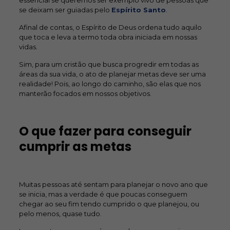
essencial se queremos ser exemplo vivo de pessoas que
se deixam ser guiadas pelo
Espírito Santo
.
Afinal de contas, o Espírito de Deus ordena tudo aquilo
que toca e leva a termo toda obra iniciada em nossas
vidas.
Sim, para um cristão que busca progredir em todas as
áreas da sua vida, o ato de planejar metas deve ser uma
realidade! Pois, ao longo do caminho, são elas que nos
manterão focados em nossos objetivos.
O que fazer para conseguir
cumprir as metas
Muitas pessoas até sentam para planejar o novo ano que
se inicia, mas a verdade é que poucas conseguem
chegar ao seu fim tendo cumprido o que planejou, ou
pelo menos, quase tudo.