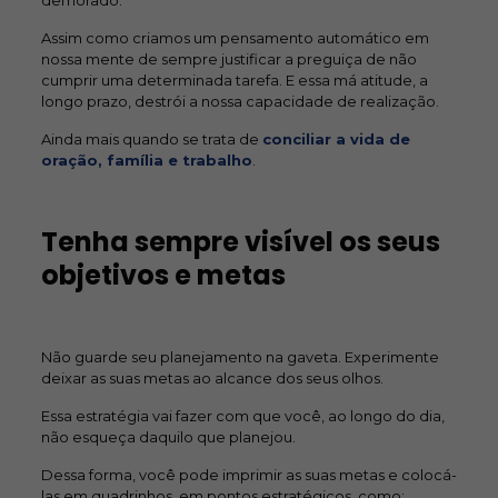
demorado.
Assim como criamos um pensamento automático em
nossa mente de sempre justificar a preguiça de não
cumprir uma determinada tarefa. E essa má atitude, a
longo prazo, destrói a nossa capacidade de realização.
Ainda mais quando se trata de
conciliar a vida de
oração, família e trabalho
.
Tenha sempre visível os seus
objetivos e metas
Não guarde seu planejamento na gaveta. Experimente
deixar as suas metas ao alcance dos seus olhos.
Essa estratégia vai fazer com que você, ao longo do dia,
não esqueça daquilo que planejou.
Dessa forma, você pode imprimir as suas metas e colocá-
las em quadrinhos, em pontos estratégicos, como: