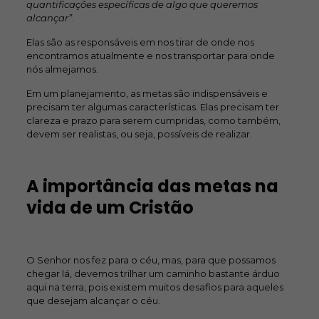
quantificações específicas de algo que queremos
alcançar”
.
Elas são as responsáveis em nos tirar de onde nos
encontramos atualmente e nos transportar para onde
nós almejamos.
Em um planejamento, as metas são indispensáveis e
precisam ter algumas características. Elas precisam ter
clareza e prazo para serem cumpridas, como também,
devem ser realistas, ou seja, possíveis de realizar.
A importância das metas na
vida de um Cristão
O Senhor nos fez para o céu, mas, para que possamos
chegar lá, devemos trilhar um caminho bastante árduo
aqui na terra, pois existem muitos desafios para aqueles
que desejam alcançar o céu.