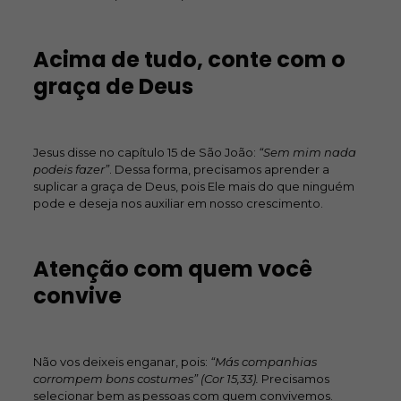
Acima de tudo, conte com o
graça de Deus
Jesus disse no capítulo 15 de São João:
“Sem mim nada
podeis fazer”
. Dessa forma, precisamos aprender a
suplicar a graça de Deus, pois Ele mais do que ninguém
pode e deseja nos auxiliar em nosso crescimento.
Atenção com quem você
convive
Não vos deixeis enganar, pois:
“Más companhias
corrompem bons costumes” (Cor 15,33).
Precisamos
selecionar bem as pessoas com quem convivemos.