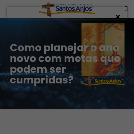
Como planejar o ano
novo com metas que
podem ser
cumpridas?