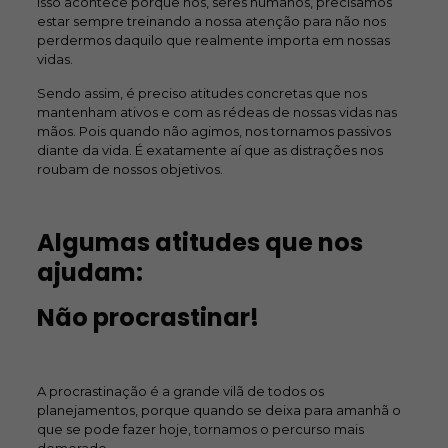
Isso acontece porque nós, seres humanos, precisamos
estar sempre treinando a nossa atenção para não nos
perdermos daquilo que realmente importa em nossas
vidas.
Sendo assim, é preciso atitudes concretas que nos
mantenham ativos e com as rédeas de nossas vidas nas
mãos. Pois quando não agimos, nos tornamos passivos
diante da vida. É exatamente aí que as distrações nos
roubam de nossos objetivos.
Algumas atitudes que nos
ajudam:
Não procrastinar!
A procrastinação é a grande vilã de todos os
planejamentos, porque quando se deixa para amanhã o
que se pode fazer hoje, tornamos o percurso mais