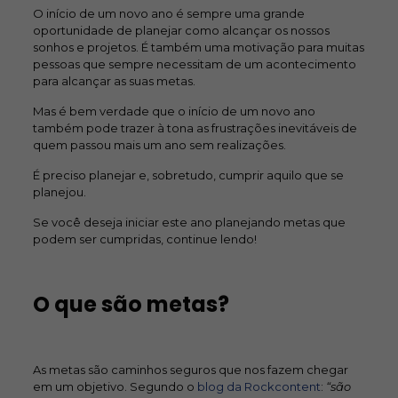
O início de um novo ano é sempre uma grande
oportunidade de planejar como alcançar os nossos
sonhos e projetos. É também uma motivação para muitas
pessoas que sempre necessitam de um acontecimento
para alcançar as suas metas.
Mas é bem verdade que o início de um novo ano
também pode trazer à tona as frustrações inevitáveis de
quem passou mais um ano sem realizações.
É preciso planejar e, sobretudo, cumprir aquilo que se
planejou.
Se você deseja iniciar este ano planejando metas que
podem ser cumpridas, continue lendo!
O que são metas?
As metas são caminhos seguros que nos fazem chegar
em um objetivo. Segundo o
blog da Rockcontent
:
“são