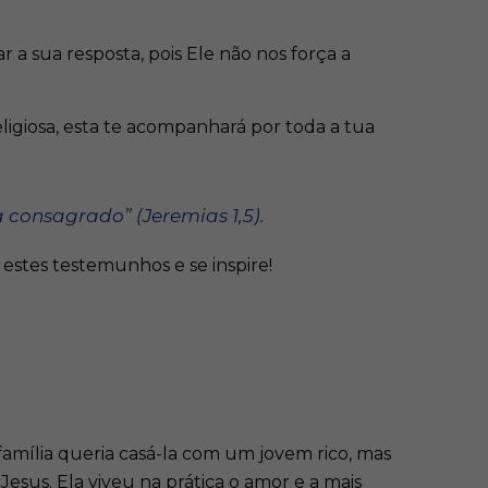
a sua resposta, pois Ele não nos força a
ligiosa, esta te acompanhará por toda a tua
a consagrado” (Jeremias 1,5).
 estes testemunhos e se inspire!
amília queria casá-la com um jovem rico, mas
Jesus. Ela viveu na prática o amor e a mais