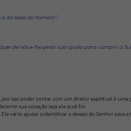
s e da sede do homem”.
e
uer de nós e lhe pedir sua ajuda para cumprir a Su
, por isso poder contar com um diretor espiritual é uma 
iscernir sua vocação seja ela qual for.
le vai te ajudar a identificar o desejo do Senhor para a 