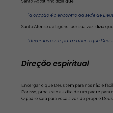
Santo Agostinho dizia que
“a oração é o encontro da sede de Deu
Santo Afonso de Ligório, por sua vez, dizia qu
“devemos rezar para saber o que Deus q
Direção espiritual
Enxergar o que Deus tem para nós não é fácil
Por isso, procure o auxílio de um padre para d
O padre será para você a voz do próprio Deus. E