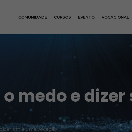
COMUNIDADE
CURSOS
EVENTO
VOCACIONAL
o medo e dizer
dizer sim à uma vocação