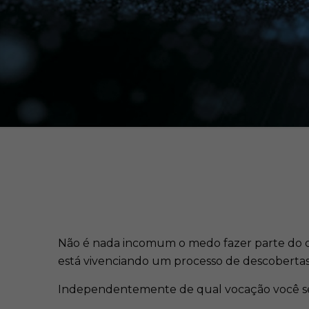
Não é nada incomum o medo fazer parte do dis
está vivenciando um processo de descoberta
Independentemente de qual vocação você se