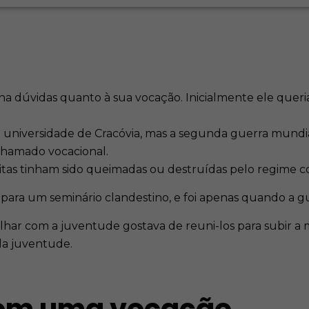
 dúvidas quanto à sua vocação. Inicialmente ele queria 
universidade de Cracóvia, mas a segunda guerra mundial
chamado vocacional.
itas tinham sido queimadas ou destruídas pelo regime c
u para um seminário clandestino, e foi apenas quando a 
har com a juventude gostava de reuni-los para subir a
da juventude.