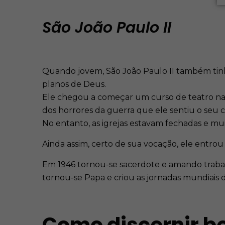
São João Paulo II
Quando jovem, São João Paulo II também tinha
planos de Deus.
Ele chegou a começar um curso de teatro na 
dos horrores da guerra que ele sentiu o seu 
No entanto, as igrejas estavam fechadas e mu
Ainda assim, certo de sua vocação, ele entro
Em 1946 tornou-se sacerdote e amando trabal
tornou-se Papa e criou as jornadas mundiais 