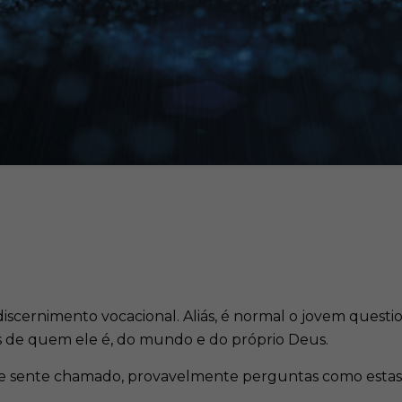
cernimento vocacional. Aliás, é normal o jovem questiona
s de quem ele é, do mundo e do próprio Deus.
 sente chamado, provavelmente perguntas como estas j