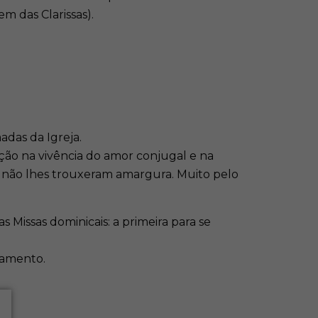
m das Clarissas).
adas da Igreja.
ão na vivência do amor conjugal e na
eza não lhes trouxeram amargura. Muito pelo
 Missas dominicais: a primeira para se
ramento.