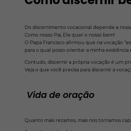
Como discernir 
Do discernimento vocacional depende a nossa
Como nosso Pai, Ele quer o nosso bem!
O Papa Francisco afirmou que na vocação “es
para o qual posso orientar a minha existênc
Contudo, discernir a própria vocação é um pr
Veja o que você precisa para discernir a vocaç
Vida de oração
Quanto mais rezamos, mais nos tornamos capa