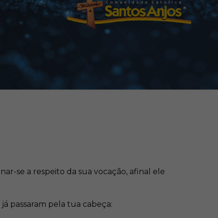
r-se a respeito da sua vocação, afinal ele
á passaram pela tua cabeça: