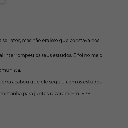
ser ator, mas não era isso que constava nos
 interrompeu os seus estudos. E foi no meio
omunista.
guerra acabou que ele seguiu com os estudos.
 montanha para juntos rezarem. Em 1978