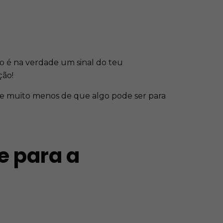
do é na verdade um sinal do teu
ão!
s e muito menos de que algo pode ser para
e para a