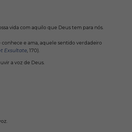
ossa vida com aquilo que Deus tem para nós.
e conhece e ama, aquele sentido verdadeiro
t Exsultate
,
170).
uvir a voz de Deus.
voz.