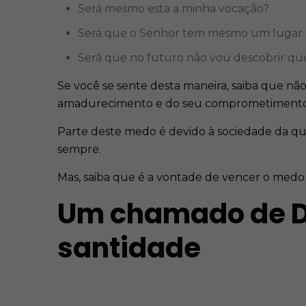
Será mesmo esta a minha vocação?
Será que o Senhor tem mesmo um lugar p
Será que no futuro não vou descobrir qu
Se você se sente desta maneira, saiba que nã
amadurecimento e do seu comprometimento
Parte deste medo é devido à sociedade da qu
sempre.
Mas, saiba que é a vontade de vencer o medo 
Um chamado de De
santidade