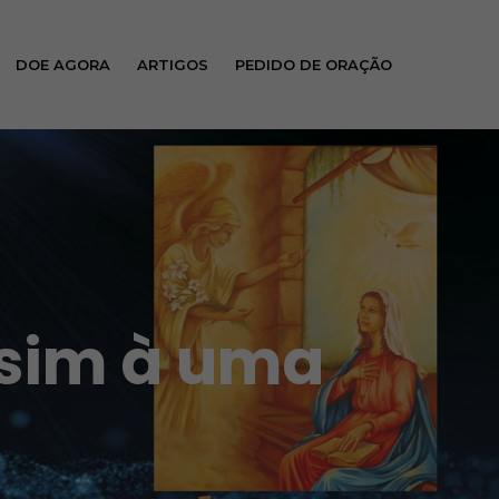
DOE AGORA
ARTIGOS
PEDIDO DE ORAÇÃO
 sim à uma