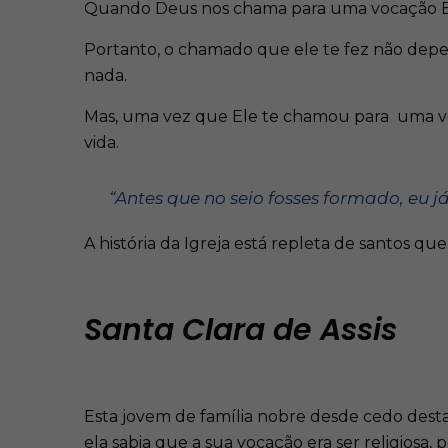
Quando Deus nos chama para uma vocação Ele 
Portanto, o chamado que ele te fez não depen
nada.
Mas, uma vez que Ele te chamou para uma voca
vida.
“Antes que no seio fosses formado, eu j
A história da Igreja está repleta de santos q
Santa Clara de Assis
Esta jovem de família nobre desde cedo desta
ela sabia que a sua vocação era ser religiosa,