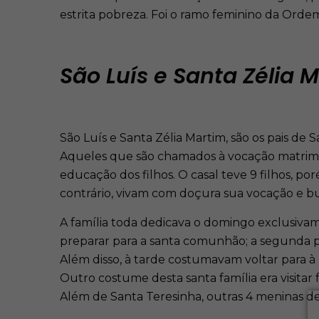
estrita pobreza. Foi o ramo feminino da Orde
São Luís e Santa Zélia M
São Luís e Santa Zélia Martim, são os pais de
Aqueles que são chamados à vocação matrimo
educação dos filhos. O casal teve 9 filhos, p
contrário, vivam com doçura sua vocação e b
A família toda dedicava o domingo exclusivame
preparar para a santa comunhão; a segunda p
Além disso, à tarde costumavam voltar para 
Outro costume desta santa família era visitar
Além de Santa Teresinha, outras 4 meninas de