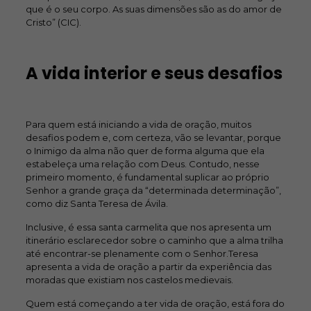
que é o seu corpo. As suas dimensões são as do amor de
Cristo” (CIC).
A vida interior e seus desafios
Para quem está iniciando a vida de oração, muitos
desafios podem e, com certeza, vão se levantar, porque
o Inimigo da alma não quer de forma alguma que ela
estabeleça uma relação com Deus. Contudo, nesse
primeiro momento, é fundamental suplicar ao próprio
Senhor a grande graça da “determinada determinação”,
como diz Santa Teresa de Ávila.
Inclusive, é essa santa carmelita que nos apresenta um
itinerário esclarecedor sobre o caminho que a alma trilha
até encontrar-se plenamente com o Senhor.Teresa
apresenta a vida de oração a partir da experiência das
moradas que existiam nos castelos medievais.
Quem está começando a ter vida de oração, está fora do