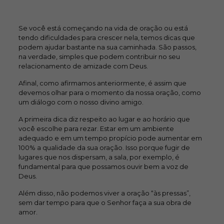
Se você está começando na vida de oração ou está
tendo dificuldades para crescer nela, temos dicas que
podem ajudar bastante na sua caminhada. São passos,
na verdade, simples que podem contribuir no seu
relacionamento de amizade com Deus.
Afinal, como afirmamos anteriormente, é assim que
devemos olhar para o momento da nossa oração, como
um diálogo com o nosso divino amigo.
A primeira dica diz respeito ao lugar e ao horário que
você escolhe para rezar. Estar em um ambiente
adequado e em um tempo propício pode aumentar em
100% a qualidade da sua oração. Isso porque fugir de
lugares que nos dispersam, a sala, por exemplo, é
fundamental para que possamos ouvir bem a voz de
Deus.
Além disso, não podemos viver a oração “às pressas”,
sem dar tempo para que o Senhor faça a sua obra de
amor.