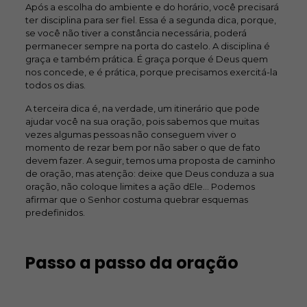
Após a escolha do ambiente e do horário, você precisará
ter disciplina para ser fiel. Essa é a segunda dica, porque,
se você não tiver a constância necessária, poderá
permanecer sempre na porta do castelo. A disciplina é
graça e também prática. É graça porque é Deus quem
nos concede, e é prática, porque precisamos exercitá-la
todos os dias.
A terceira dica é, na verdade, um itinerário que pode
ajudar você na sua oração, pois sabemos que muitas
vezes algumas pessoas não conseguem viver o
momento de rezar bem por não saber o que de fato
devem fazer. A seguir, temos uma proposta de caminho
de oração, mas atenção: deixe que Deus conduza a sua
oração, não coloque limites a ação dEle… Podemos
afirmar que o Senhor costuma quebrar esquemas
predefinidos.
Passo a passo da oração