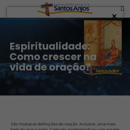
Espiritualidade:
Como crescer na
vida de oração?
São muitas as definições de oração. Inclusive, uma mais
bela do que a outra. Contudo, podemos ficar com aquela