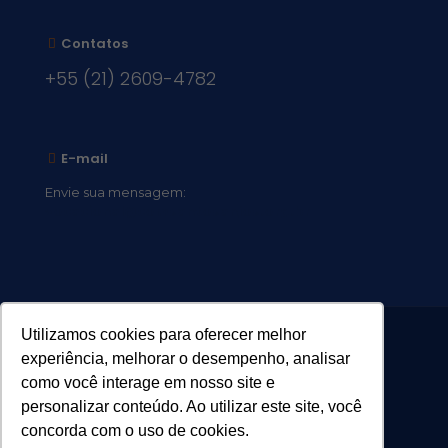
Contatos
+55 (21) 2609-4782
E-mail
Envie sua mensagem:
vocacional@comsantosanjos.org.br
Utilizamos cookies para oferecer melhor
experiência, melhorar o desempenho, analisar
como você interage em nosso site e
personalizar conteúdo. Ao utilizar este site, você
concorda com o uso de cookies.