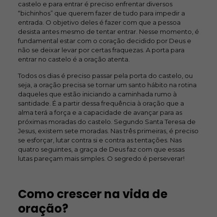
castelo e para entrar é preciso enfrentar diversos
“bichinhos” que querem fazer de tudo para impedir a
entrada. O objetivo deles é fazer com que a pessoa
desista antes mesmo de tentar entrar. Nesse momento, é
fundamental estar com o coração decidido por Deus e
não se deixar levar por certas fraquezas. A porta para
entrar no castelo é a oração atenta.
Todos os dias é preciso passar pela porta do castelo, ou
seja, a oração precisa se tornar um santo hábito na rotina
daqueles que estão iniciando a caminhada rumo à
santidade. É a partir dessa frequência à oração que a
alma terá a força e a capacidade de avançar para as
próximas moradas do castelo. Segundo Santa Teresa de
Jesus, existem sete moradas. Nas três primeiras, é preciso
se esforçar, lutar contra si e contra as tentações. Nas
quatro seguintes, a graça de Deus faz com que essas
lutas pareçam mais simples. O segredo é perseverar!
Como crescer na vida de
oração?