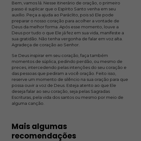
Bem, vamos lá. Nesse itinerário de oração, o primeiro
passo é suplicar que o Espírito Santo venha em seu
auxílio. Peça a ajuda ao Paráclito, pois só Ele pode
preparar o nosso coração para acolher a vontade de
Deus da melhor forma. Após esse momento, louve a
Deus por tudo o que Ele já fez em sua vida, manifeste a
sua gratidão. Não tenha vergonha de falar em voz alta.
Agradeça de coração ao Senhor.
Se Deus inspirar em seu coração, faça também
momentos de súplica, pedindo perdão, ou mesmo de
preces, intercedendo pelas intenções do seu coração e
das pessoas que pediram a você oração. Feito isso,
reserve um momento de silêncio na sua oração para que
possa ouvir a voz de Deus. Esteja atento ao que Ele
deseja falar ao seu coração, seja pelas Sagradas
Escrituras, pela vida dos santos ou mesmo por meio de
alguma canção.
Mais algumas
recomendações