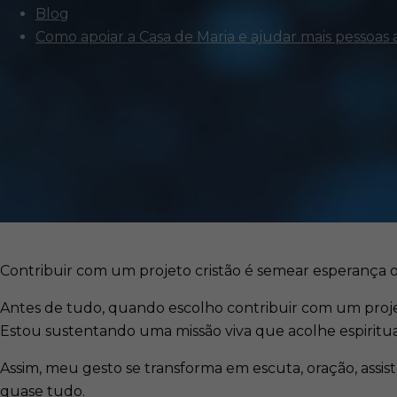
Blog
Como apoiar a Casa de Maria e ajudar mais pessoas 
Contribuir com um projeto cristão é semear esperança 
Antes de tudo, quando escolho contribuir com um proj
Estou sustentando uma missão viva que acolhe espirit
Assim, meu gesto se transforma em escuta, oração, assi
quase tudo.