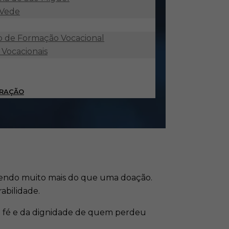
 Vede
 de Formação Vocacional
 Vocacionais
ORAÇÃO
zendo muito mais do que uma doação.
abilidade.
da fé e da dignidade de quem perdeu