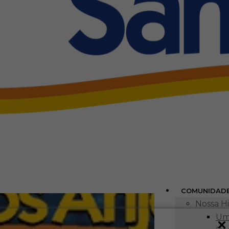
COMUNIDAD
Nossa Hi
Um 