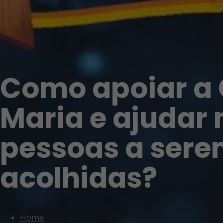
Como apoiar a 
Maria e ajudar
pessoas a ser
acolhidas?
Home