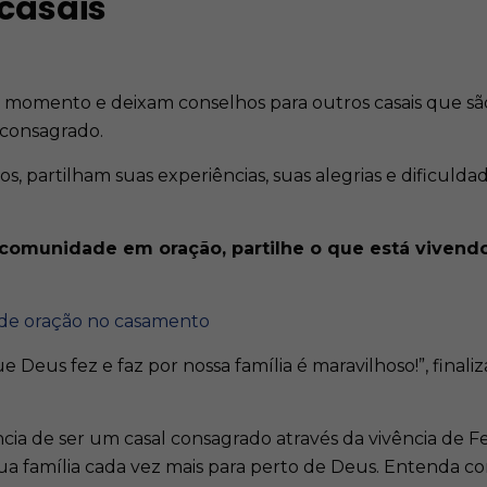
 casais
 momento e deixam conselhos para outros casais que sã
consagrado.
s, partilham suas experiências, suas alegrias e dificul
 comunidade em oração, partilhe o que está vivendo
 de oração no casamento
 Deus fez e faz por nossa família é maravilhoso!”, fina
cia de ser um casal consagrado através da vivência de 
a família cada vez mais para perto de Deus. Entenda co