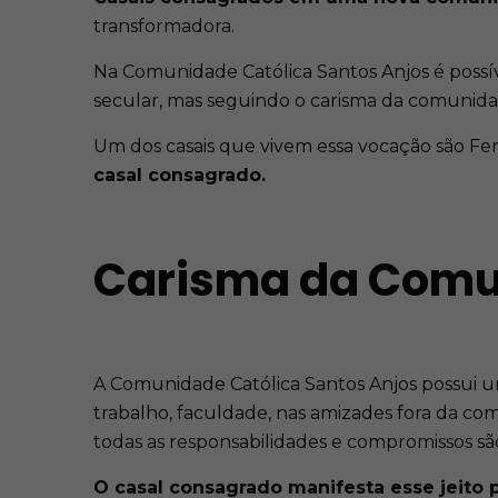
transformadora.
Na Comunidade Católica Santos Anjos é possív
secular, mas seguindo o carisma da comunida
Um dos casais que vivem essa vocação são Fe
casal consagrado.
Carisma da Comu
A Comunidade Católica Santos Anjos possui 
trabalho, faculdade, nas amizades fora da com
todas as responsabilidades e compromissos s
O casal consagrado manifesta esse jeito 