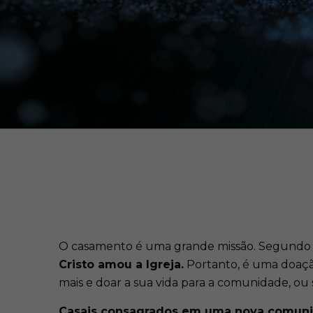
O casamento é uma grande missão. Segundo
Cristo amou a Igreja.
Portanto, é uma doação
mais e doar a sua vida para a comunidade, ou s
Casais consagrados em uma nova comuni