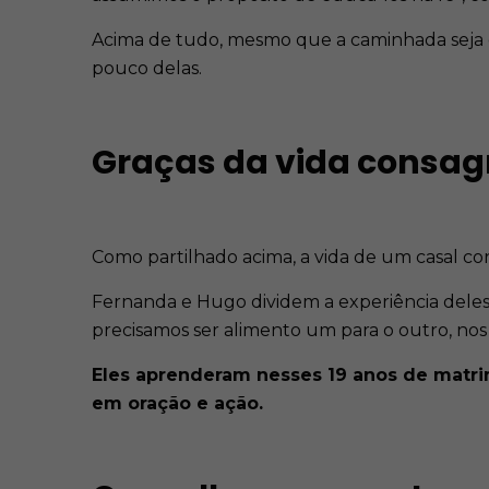
Acima de tudo, mesmo que a caminhada seja de
pouco delas.
Graças da vida consa
Como partilhado acima, a vida de um casal co
Fernanda e Hugo dividem a experiência deles
precisamos ser alimento um para o outro, nos 
Eles aprenderam nesses 19 anos de matri
em oração e ação.