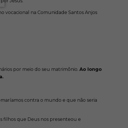
por Jesus.
inho vocacional na Comunidade Santos Anjos
nários por meio do seu matrimônio.
Ao longo
a.
 remaríamos contra o mundo e que não seria
os filhos que Deus nos presenteou e