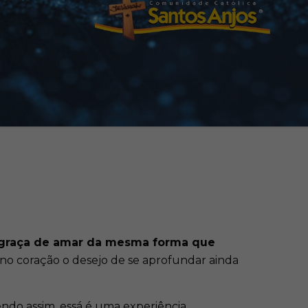
 graça de amar da mesma forma que
no coração o desejo de se aprofundar ainda
endo assim, essá é uma experiência