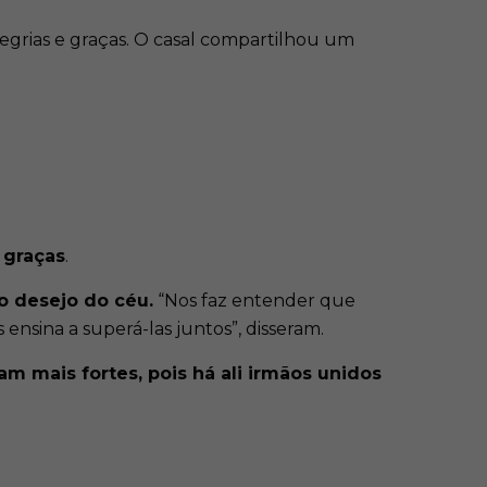
egrias e graças. O casal compartilhou um
 graças
.
o desejo do céu.
“Nos faz entender que
ensina a superá-las juntos”, disseram.
 mais fortes, pois há ali irmãos unidos