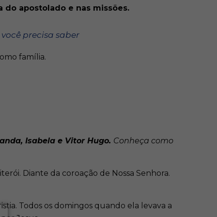
a do apostolado e nas missões.
 você precisa saber
omo família.
anda, Isabela e Vitor Hugo.
Conheça como
terói. Diante da coroação de Nossa Senhora.
istia. Todos os domingos quando ela levava a