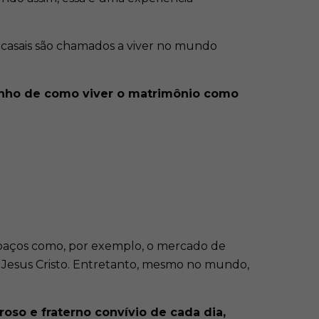
s casais são chamados a viver no mundo
nho de como viver o matrimônio como
spaços como, por exemplo, o mercado de
de Jesus Cristo. Entretanto, mesmo no mundo,
oso e fraterno convívio de cada dia,