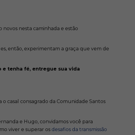
o novos nesta caminhada e estão
dades, então, experimentam a graça que vem de
 e tenha fé, entregue sua vida
liza o casal consagrado da Comunidade Santos
Fernanda e Hugo, convidamos você para
mo viver e superar os
desafios da transmissão