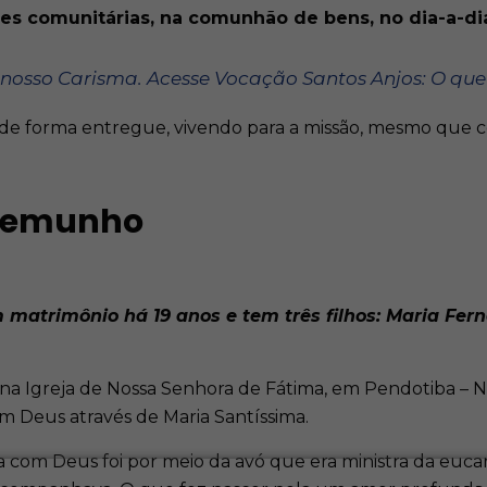
ções comunitárias, na comunhão de bens, no dia-a-di
nosso Carisma. Acesse
Vocação Santos Anjos: O que
 de forma entregue, vivendo para a missão, mesmo que c
stemunho
matrimônio há 19 anos e tem três filhos: Maria Fern
na Igreja de Nossa Senhora de Fátima, em Pendotiba – Ni
 Deus através de Maria Santíssima.
a com Deus foi por meio da avó que era ministra da eucar