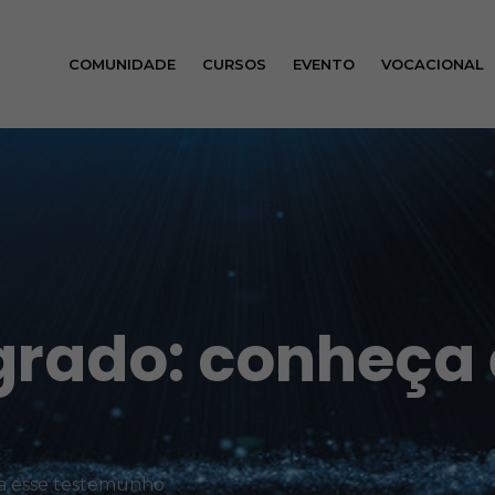
COMUNIDADE
CURSOS
EVENTO
VOCACIONAL
grado: conheça 
ça esse testemunho