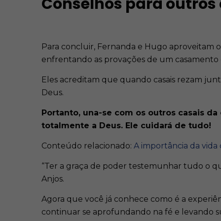
Conselhos para outros
Para concluir, Fernanda e Hugo aproveitam o
enfrentando as provações de um casamento 
Eles acreditam que quando casais rezam junto
Deus.
Portanto, una-se com os outros casais da
totalmente a Deus. Ele cuidará de tudo!
Conteúdo relacionado:
A importância da vida
“Ter a graça de poder testemunhar tudo o que
Anjos.
Agora que você já conhece como é a experiên
continuar se aprofundando na fé e levando su