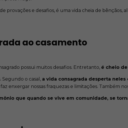
 provações e desafios, é uma vida cheia de bênçãos, al
grada ao casamento
nsagrado possui muitos desafios. Entretanto,
é cheio de
. Segundo o casal,
a vida consagrada desperta neles 
faz enxergar nossas fraquezas e limitações. Também nos 
mônio que quando se vive em comunidade, se tornam