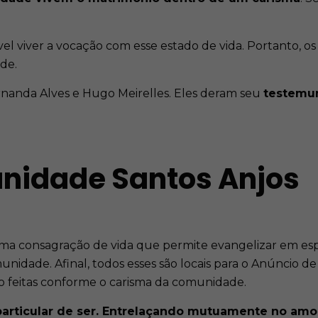
el viver a vocação com esse estado de vida. Portanto, o
de.
rnanda Alves e Hugo Meirelles. Eles deram seu
testemu
nidade Santos Anjos
uma consagração de vida que permite evangelizar em e
unidade. Afinal, todos esses são locais para o Anúncio 
ão feitas conforme o carisma da comunidade.
particular de ser. Entrelaçando mutuamente no amor