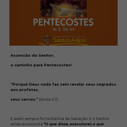
Ascensão do Senhor,
o caminho para Pentecostes!
“Porque Deus nada faz sem revelar seus segredos
aos profetas,
seus servos.”
(Amós 3,7)
E assim sempre foi na história da Salvação. E o Senhor
ainda acrescenta:
“O que disse, executarei; o que