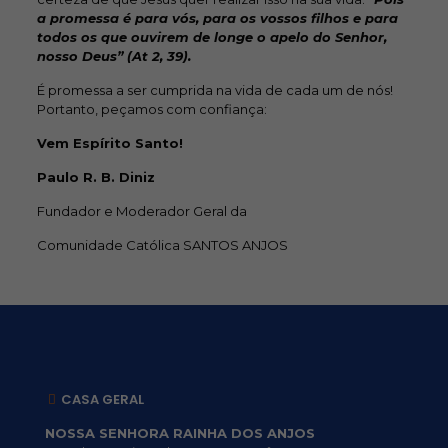
a promessa é para vós, para os vossos filhos e para
todos os que ouvirem de longe o apelo do Senhor,
nosso Deus” (At 2, 39).
É promessa a ser cumprida na vida de cada um de nós!
Portanto, peçamos com confiança:
Vem Espírito Santo!
Paulo R. B. Diniz
Fundador e Moderador Geral da
Comunidade Católica SANTOS ANJOS
CASA GERAL
NOSSA SENHORA RAINHA DOS ANJOS