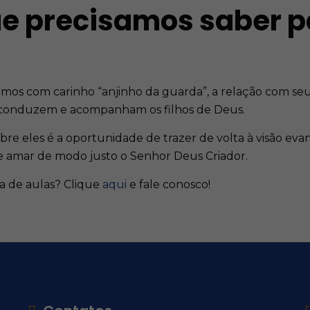
e precisamos saber p
mos com carinho “anjinho da guarda”, a relação com seu
ue conduzem e acompanham os filhos de Deus.
bre eles é a oportunidade de trazer de volta à visão ev
r e amar de modo justo o Senhor Deus Criador.
a de aulas? Clique
aqui
e fale conosco!