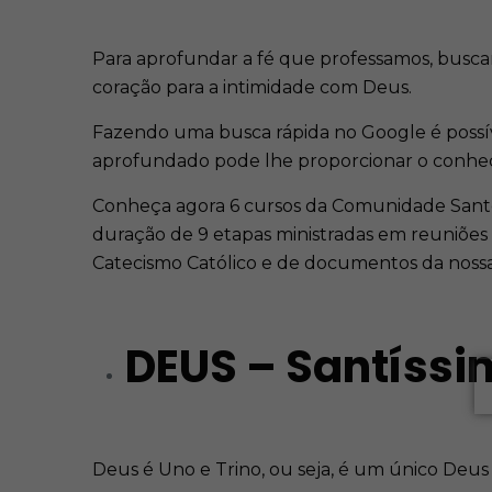
Para aprofundar a fé que professamos, buscar
coração para a intimidade com Deus.
Fazendo uma busca rápida no Google é poss
aprofundado pode lhe proporcionar o conhec
Conheça agora 6 cursos da Comunidade Santo
duração de 9 etapas ministradas em reuniões
Catecismo Católico e de documentos da nossa
DEUS – Santíssi
Deus é Uno e Trino, ou seja, é um único Deus em