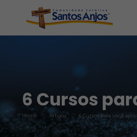
6 Cursos par
Home
Artigos
6 Cursos para você apro