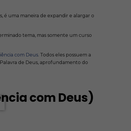
s, é uma maneira de expandir e alargar o
terminado tema, mas somente um curso
iência com Deus
. Todos eles possuem a
a Palavra de Deus, aprofundamento do
ência com Deus)
.