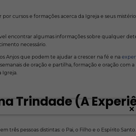
 por cursos e formações acerca da Igreja e seus mistério
ível encontrar algumas informações sobre qualquer de
imento necessário.
s Anjos que podem te ajudar a crescer na fé e na
exper
 semanais de oração e partilha, formação e oração com 
 Igreja.
ma Trindade (A Experi
 três pessoas distintas: o Pai, o Filho e o Espírito Santo