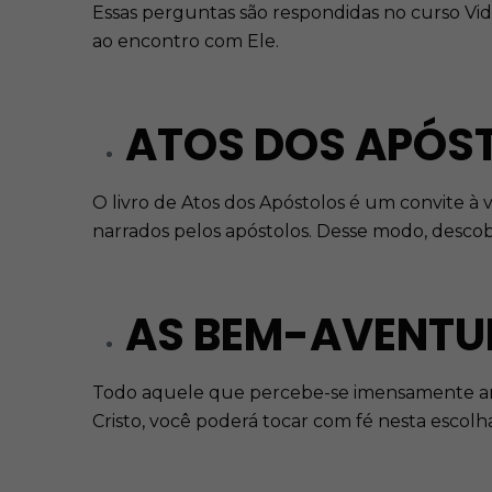
Essas perguntas são respondidas no curso Vi
ao encontro com Ele.
ATOS DOS APÓST
O livro de Atos dos Apóstolos é um convite à v
narrados pelos apóstolos. Desse modo, desco
AS BEM-AVENTUR
Todo aquele que percebe-se imensamente amad
Cristo, você poderá tocar com fé nesta escolh