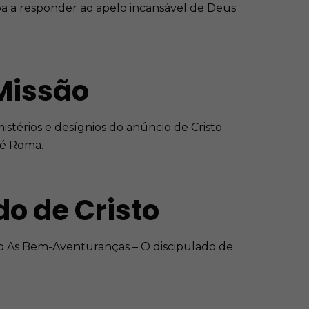
oa a responder ao apelo incansável de Deus
Missão
istérios e desígnios do anúncio de Cristo
até Roma.
o de Cristo
o As Bem-Aventuranças – O discipulado de