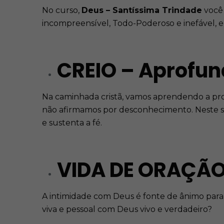
No curso,
Deus – Santíssima Trindade
você 
incompreensível, Todo-Poderoso e inefável, e
CREIO – Aprofun
Na caminhada cristã, vamos aprendendo a pro
não afirmamos por desconhecimento. Neste s
e sustenta a fé.
VIDA DE ORAÇÃO
A intimidade com Deus é fonte de ânimo para t
viva e pessoal com Deus vivo e verdadeiro?