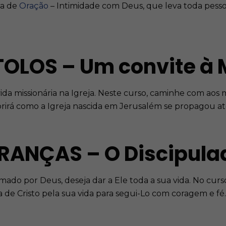
da de
Oração
– Intimidade com Deus, que leva toda pess
OLOS – Um convite à 
ida missionária na Igreja. Neste curso, caminhe com aos m
brirá como a Igreja nascida em Jerusalém se propagou 
ANÇAS – O Discipulad
o por Deus, deseja dar a Ele toda a sua vida. No curs
a de Cristo pela sua vida para segui-Lo com coragem e fé.