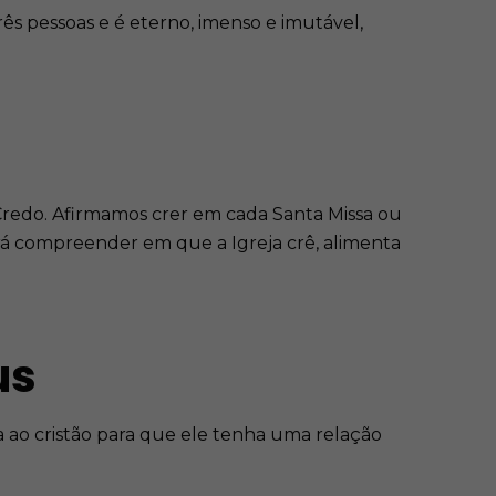
pessoas e é eterno, imenso e imutável,
Credo. Afirmamos crer em cada Santa Missa ou
 compreender em que a Igreja crê, alimenta
us
a ao cristão para que ele tenha uma relação