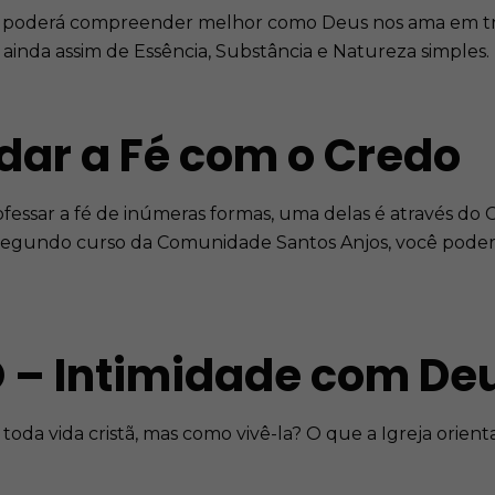
poderá compreender melhor como Deus nos ama em três 
 ainda assim de Essência, Substância e Natureza simples.
dar a Fé com o Credo
fessar a fé de inúmeras formas, uma delas é através do 
egundo curso da Comunidade Santos Anjos, você poderá
 – Intimidade com De
oda vida cristã, mas como vivê-la? O que a Igreja orient