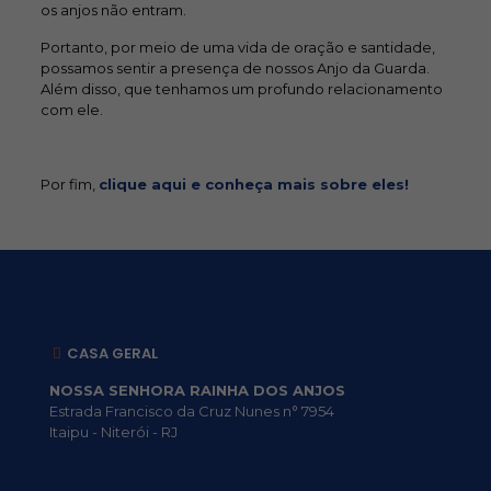
os anjos não entram.
Portanto, por meio de uma vida de oração e santidade,
possamos sentir a presença de nossos Anjo da Guarda.
Além disso, que tenhamos um profundo relacionamento
com ele.
Por fim,
clique aqui e conheça mais sobre eles!
CASA GERAL
NOSSA SENHORA RAINHA DOS ANJOS
Estrada Francisco da Cruz Nunes n° 7954
Itaipu - Niterói - RJ