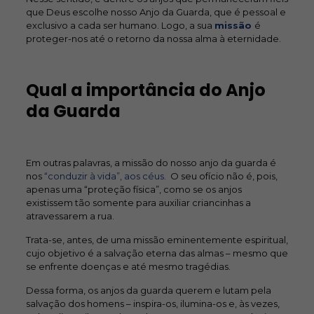
que Deus escolhe nosso Anjo da Guarda, que é pessoal e
exclusivo a cada ser humano. Logo, a sua
missão
é
proteger-nos até o retorno da nossa alma à eternidade.
Qual a importância do Anjo
da Guarda
Em outras palavras, a missão do nosso anjo da guarda é
nos
“conduzir à vida”, aos céus.
O seu ofício não é, pois,
apenas uma “proteção física”, como se os anjos
existissem tão somente para auxiliar criancinhas a
atravessarem a rua.
Trata-se, antes, de uma missão eminentemente espiritual,
cujo objetivo é a salvação eterna das almas – mesmo que
se enfrente doenças e até mesmo tragédias.
Dessa forma, os anjos da guarda querem e lutam pela
salvação dos homens – inspira-os, ilumina-os e, às vezes,