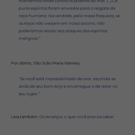
mantermos fortes contra os poderes do mal. (…) Os
puros espíritos foram enviados para o resgate da
raça humana. Na verdade, pela nossa fraqueza, se
os Anjos não viessem em nosso socorro, não
poderíamos resistir aos ataques dos espíritos
malignos.”
Por último, São João Maria Vianney:
“Se você está impossibilitado de orar, esconda-se
atrás de seu bom Anjo e encarregue-o de rezar no
seu lugar.”
Leia também:
Os Arcanjos, o que você precisa saber