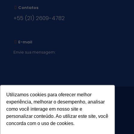
Contatos
+55 (21) 2609-4782
E-mail
Envie sua mensagem:
vocacional@comsantosanjos.org.br
Utilizamos cookies para oferecer melhor
experiência, melhorar o desempenho, analisar
como você interage em nosso site e
personalizar conteúdo. Ao utilizar este site, você
concorda com o uso de cookies.