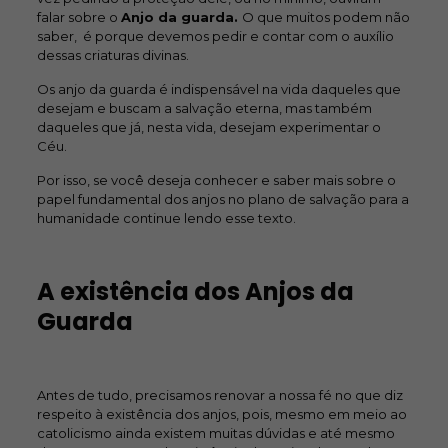
falar sobre o
Anjo da guarda.
O que muitos podem não
saber, é porque devemos pedir e contar com o auxílio
dessas criaturas divinas.
Os anjo da guarda é indispensável na vida daqueles que
desejam e buscam a salvação eterna, mas também
daqueles que já, nesta vida, desejam experimentar o
Céu.
Por isso, se você deseja conhecer e saber mais sobre o
papel fundamental dos anjos no plano de salvação para a
humanidade continue lendo esse texto.
A existência dos Anjos da
Guarda
Antes de tudo, precisamos renovar a nossa fé no que diz
respeito à existência dos anjos, pois, mesmo em meio ao
catolicismo ainda existem muitas dúvidas e até mesmo