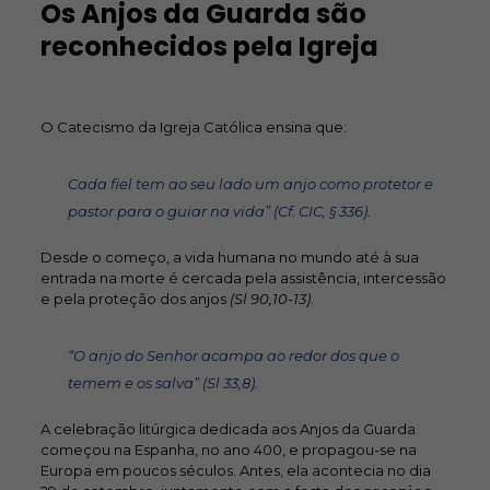
Os Anjos da Guarda são
reconhecidos pela Igreja
O Catecismo da Igreja Católica ensina que:
Cada fiel tem ao seu lado um anjo como protetor e
pastor para o guiar na vida” (Cf. CIC, § 336)
.
Desde o começo, a vida humana no mundo até à sua
entrada na morte é cercada pela assistência, intercessão
e pela proteção dos anjos
(Sl 90,10-13)
.
“O anjo do Senhor acampa ao redor dos que o
temem e os salva” (Sl 33,8)
.
A celebração litúrgica dedicada aos Anjos da Guarda
começou na Espanha, no ano 400, e propagou-se na
Europa em poucos séculos. Antes, ela acontecia no dia