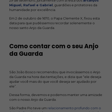
29 de setembro, juntamente com a festa dos
arcanjos
Miguel, Rafael e Gabriel
, guardiões e protetores da
humanidade por excelência.
Em 2 de outubro de 1670, o Papa Clemente X, fixou esta
data para que pudéssemos recordar solenemente o
nosso santo Anjo da Guarda.
Como contar com o seu Anjo
da Guarda
São João Bosco recomendou que invocássemos o Anjo
da Guarda na hora das tentações, e dizia que “ele deseja
ajudar você mais do que você deseja ser ajudado por
ele”.
Dessa forma, devemos e podemos manter uma amizade
com o nosso Anjo da Guarda.
São Padre Pio teve um
relacionamento profundo com o