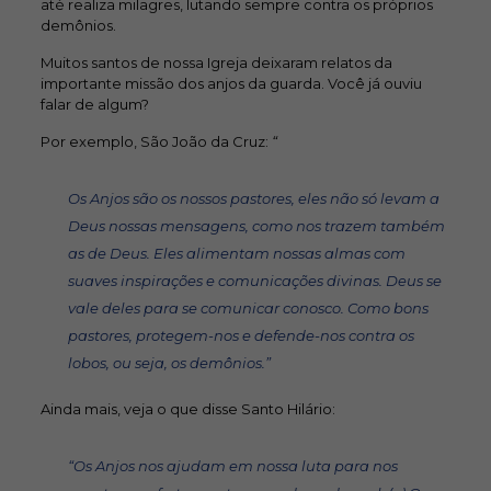
até realiza milagres, lutando sempre contra os próprios
demônios.
Muitos santos de nossa Igreja deixaram relatos da
importante missão dos anjos da guarda. Você já ouviu
falar de algum?
Por exemplo, São João da Cruz:
“
Os Anjos são os nossos pastores, eles não só levam a
Deus nossas mensagens, como nos trazem também
as de Deus. Eles alimentam nossas almas com
suaves inspirações e comunicações divinas. Deus se
vale deles para se comunicar conosco. Como bons
pastores, protegem-nos e defende-nos contra os
lobos, ou seja, os demônios.”
Ainda mais, veja o que disse Santo Hilário:
“
Os Anjos nos ajudam em nossa luta para nos