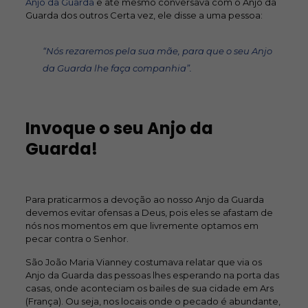
Anjo da Guarda
e até mesmo conversava com o Anjo da
Guarda dos outros
Certa vez, ele disse a uma pessoa:
“Nós rezaremos pela sua mãe, para que o seu Anjo
da Guarda lhe faça companhia”.
Invoque o seu Anjo da
Guarda!
Para praticarmos a devoção ao nosso Anjo da Guarda
devemos evitar ofensas a Deus, pois eles se afastam de
nós nos momentos em que livremente optamos em
pecar contra o Senhor.
São João Maria Vianney costumava relatar que via os
Anjo da Guarda das pessoas lhes esperando na porta das
casas, onde aconteciam os bailes de sua cidade em Ars
(França). Ou seja, nos locais onde o pecado é abundante,