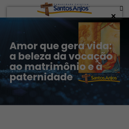
Amor que gera vida:
a beleza da vocação
ao matrimônio e à
paternidade