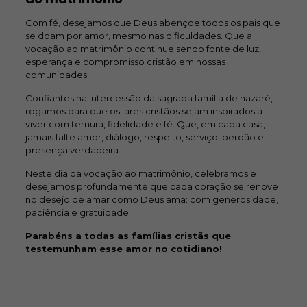
Com fé, desejamos que Deus abençoe todos os pais que
se doam por amor, mesmo nas dificuldades. Que a
vocação ao matrimônio continue sendo fonte de luz,
esperança e compromisso cristão em nossas
comunidades.
Confiantes na intercessão da sagrada família de nazaré,
rogamos para que os lares cristãos sejam inspirados a
viver com ternura, fidelidade e fé. Que, em cada casa,
jamais falte amor, diálogo, respeito, serviço, perdão e
presença verdadeira.
Neste dia da vocação ao matrimônio, celebramos e
desejamos profundamente que cada coração se renove
no desejo de amar como Deus ama: com generosidade,
paciência e gratuidade.
Parabéns a todas as famílias cristãs que
testemunham esse amor no cotidiano!