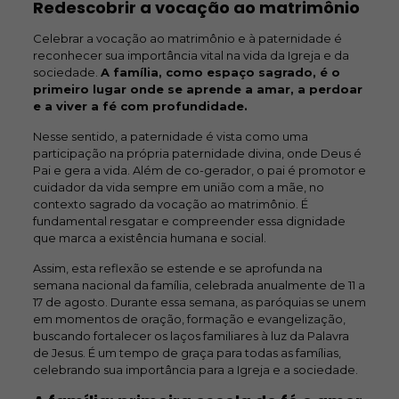
Redescobrir a vocação ao matrimônio
Celebrar a vocação ao matrimônio e à paternidade é
reconhecer sua importância vital na vida da Igreja e da
sociedade.
A família, como espaço sagrado, é o
primeiro lugar onde se aprende a amar, a perdoar
e a viver a fé com profundidade.
Nesse sentido, a paternidade é vista como uma
participação na própria paternidade divina, onde Deus é
Pai e gera a vida. Além de co-gerador, o pai é promotor e
cuidador da vida sempre em união com a mãe, no
contexto sagrado da vocação ao matrimônio. É
fundamental resgatar e compreender essa dignidade
que marca a existência humana e social.
Assim, esta reflexão se estende e se aprofunda na
semana nacional da família, celebrada anualmente de 11 a
17 de agosto. Durante essa semana, as paróquias se unem
em momentos de oração, formação e evangelização,
buscando fortalecer os laços familiares à luz da Palavra
de Jesus. É um tempo de graça para todas as famílias,
celebrando sua importância para a Igreja e a sociedade.