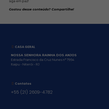
siga em paz!
Gostou desse conteúdo? Compartilhe!
CASA GERAL
NOSSA SENHORA RAINHA DOS ANJOS
Estrada Francisco da Cruz Nunes n° 7954
Itaipu - Niterói - RJ
Contatos
+55 (21) 2609-4782