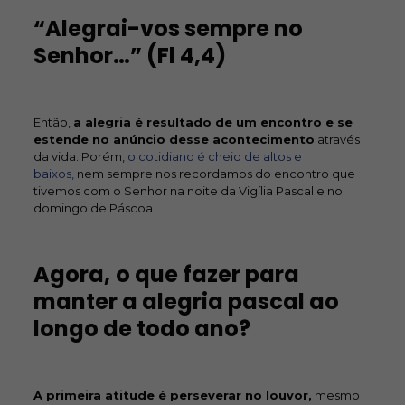
“Alegrai-vos sempre no
Senhor…” (Fl 4,4)
Então,
a alegria é resultado de um encontro e se
estende no anúncio desse acontecimento
através
da vida. Porém,
o cotidiano é cheio de altos e
baixos,
nem sempre nos recordamos do encontro que
tivemos com o Senhor na noite da Vigília Pascal e no
domingo de Páscoa.
Agora,
o que fazer para
manter a alegria pascal ao
longo de todo ano?
A primeira atitude é perseverar no louvor,
mesmo