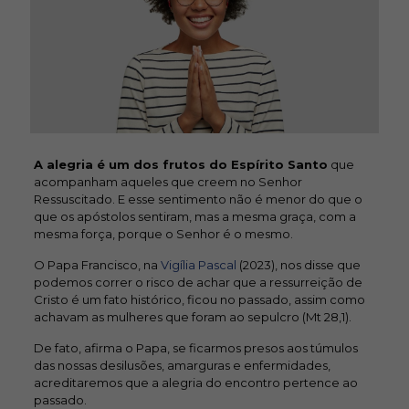
A alegria é um dos frutos do Espírito Santo
que
acompanham aqueles que creem no Senhor
Ressuscitado. E esse sentimento não é menor do que o
que os apóstolos sentiram, mas a mesma graça, com a
mesma força, porque o Senhor é o mesmo.
O Papa Francisco, na
Vigília Pascal
(2023), nos disse que
podemos correr o risco de achar que a ressurreição de
Cristo é um fato histórico, ficou no passado, assim como
achavam as mulheres que foram ao sepulcro (Mt 28,1).
De fato, afirma o Papa, se ficarmos presos aos túmulos
das nossas desilusões, amarguras e enfermidades,
acreditaremos que a alegria do encontro pertence ao
passado.