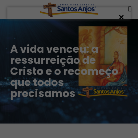
A vida venceu: a
ressurreição de
Cristo e o recomeço
que todos
precisamos