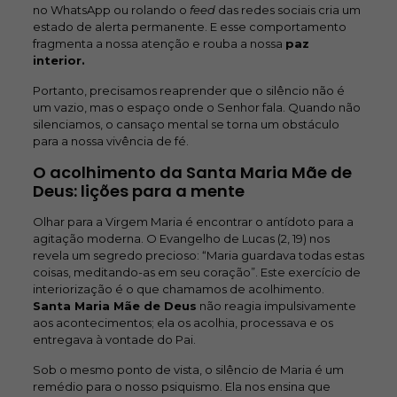
no WhatsApp ou rolando o
feed
das redes sociais cria um
estado de alerta permanente. E esse comportamento
fragmenta a nossa atenção e rouba a nossa
paz
interior.
Portanto, precisamos reaprender que o silêncio não é
um vazio, mas o espaço onde o Senhor fala. Quando não
silenciamos, o cansaço mental se torna um obstáculo
para a nossa vivência de fé.
O acolhimento da Santa Maria Mãe de
Deus: lições para a mente
Olhar para a Virgem Maria é encontrar o antídoto para a
agitação moderna. O Evangelho de Lucas (2, 19) nos
revela um segredo precioso: “Maria guardava todas estas
coisas, meditando-as em seu coração”. Este exercício de
interiorização é o que chamamos de acolhimento.
Santa Maria Mãe de Deus
não reagia impulsivamente
aos acontecimentos; ela os acolhia, processava e os
entregava à vontade do Pai.
Sob o mesmo ponto de vista, o silêncio de Maria é um
remédio para o nosso psiquismo. Ela nos ensina que