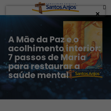
A Mãe da Paz e o
acolhimento interior:
7 passos de Maria
para restaurar a
saúde mental