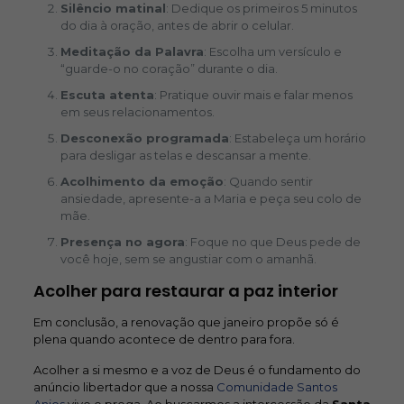
Silêncio matinal
: Dedique os primeiros 5 minutos
do dia à oração, antes de abrir o celular.
Meditação da Palavra
: Escolha um versículo e
“guarde-o no coração” durante o dia.
Escuta atenta
: Pratique ouvir mais e falar menos
em seus relacionamentos.
Desconexão programada
: Estabeleça um horário
para desligar as telas e descansar a mente.
Acolhimento da emoção
: Quando sentir
ansiedade, apresente-a a Maria e peça seu colo de
mãe.
Presença no agora
: Foque no que Deus pede de
você hoje, sem se angustiar com o amanhã.
Acolher para restaurar a paz interior
Em conclusão, a renovação que janeiro propõe só é
plena quando acontece de dentro para fora.
Acolher a si mesmo e a voz de Deus é o fundamento do
anúncio libertador que a nossa
Comunidade Santos