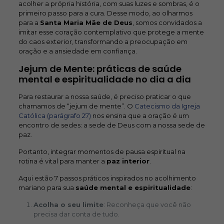
acolher a própria história, com suas luzes e sombras, é o
primeiro passo para a cura. Desse modo, ao olharmos
para a
Santa Maria Mãe de Deus
, somos convidados a
imitar esse coração contemplativo que protege a mente
do caos exterior, transformando a preocupação em
oração e a ansiedade em confiança.
Jejum de Mente: práticas de saúde
mental e espiritualidade no dia a dia
Para restaurar a nossa saúde, é preciso praticar o que
chamamos de “jejum de mente”. O
Catecismo da Igreja
Católica (parágrafo 27)
nos ensina que a oração é um
encontro de sedes: a sede de Deus com a nossa sede de
paz.
Portanto, integrar momentos de pausa espiritual na
rotina é vital para manter a
p
az interior
.
Aqui estão 7 passos práticos inspirados no acolhimento
mariano para sua
s
aúde mental e espiritualidade
:
Acolha o seu limite
: Reconheça que você não
precisa dar conta de tudo.