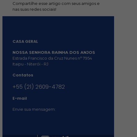
Compartilhe esse artigo com seus amigos e
nas suas redes sociais!
CASA GERAL
NOSSA SENHORA RAINHA DOS ANJOS
Estrada Francisco da Cruz Nunes n° 7954
Itaipu - Niterói - RJ
Contatos
+55 (21) 2609-4782
E-mail
Envie sua mensagem:
vocacional@comsantosanjos.org.br