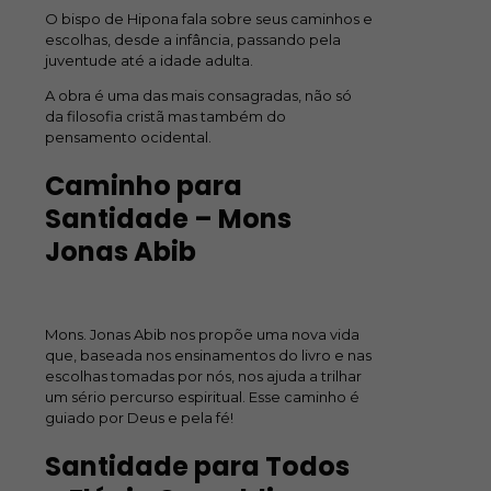
O bispo de Hipona fala sobre seus caminhos e
escolhas, desde a infância, passando pela
juventude até a idade adulta.
A obra é uma das mais consagradas, não só
da filosofia cristã mas também do
pensamento ocidental.
Caminho para
Santidade – Mons
Jonas Abib
Mons. Jonas Abib nos propõe uma nova vida
que, baseada nos ensinamentos do livro e nas
escolhas tomadas por nós, nos ajuda a trilhar
um sério percurso espiritual. Esse caminho é
guiado por Deus e pela fé!
Santidade para Todos