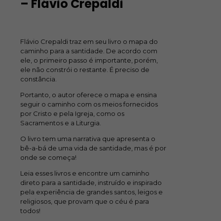
– Flávio Crepaldi
Flávio Crepaldi traz em seu livro o mapa do
caminho para a santidade. De acordo com
ele, o primeiro passo é importante, porém,
ele não constrói o restante. É preciso de
constância.
Portanto, o autor oferece o mapa e ensina
seguir o caminho com os meios fornecidos
por Cristo e pela Igreja, como os
Sacramentos e a Liturgia.
O livro tem uma narrativa que apresenta o
bê-a-bá de uma vida de santidade, mas é por
onde se começa!
Leia esses livros e encontre um caminho
direto para a santidade, instruído e inspirado
pela experiência de grandes santos, leigos e
religiosos, que provam que o céu é para
todos!