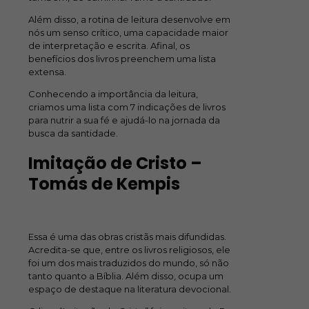
Além disso, a rotina de leitura desenvolve em
nós um senso crítico, uma capacidade maior
de interpretação e escrita. Afinal, os
benefícios dos livros preenchem uma lista
extensa.
Conhecendo a importância da leitura,
criamos uma lista com 7 indicações de livros
para nutrir a sua fé e ajudá-lo na jornada da
busca da santidade.
Imitação de Cristo –
Tomás de Kempis
Essa é uma das obras cristãs mais difundidas.
Acredita-se que, entre os livros religiosos, ele
foi um dos mais traduzidos do mundo, só não
tanto quanto a Bíblia. Além disso, ocupa um
espaço de destaque na literatura devocional.