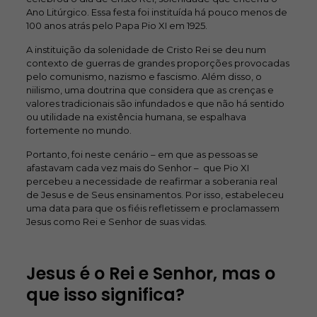
Ano Litúrgico. Essa festa foi instituída há pouco menos de
100 anos atrás pelo Papa Pio XI em 1925.
A instituição da solenidade de Cristo Rei se deu num
contexto de guerras de grandes proporções provocadas
pelo comunismo, nazismo e fascismo. Além disso, o
niilismo, uma doutrina que considera que as crenças e
valores tradicionais são infundados e que não há sentido
ou utilidade na existência humana, se espalhava
fortemente no mundo.
Portanto, foi neste cenário – em que as pessoas se
afastavam cada vez mais do Senhor – que Pio XI
percebeu a necessidade de reafirmar a soberania real
de Jesus e de Seus ensinamentos. Por isso, estabeleceu
uma data para que os fiéis refletissem e proclamassem
Jesus como Rei e Senhor de suas vidas.
Jesus é o Rei e Senhor, mas o
que isso significa?