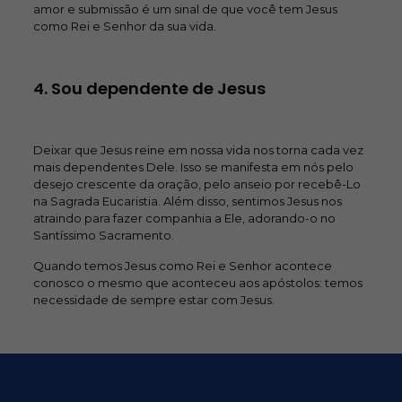
amor e submissão é um sinal de que você tem Jesus
como Rei e Senhor da sua vida.
4. Sou dependente de Jesus
Deixar que Jesus reine em nossa vida nos torna cada vez
mais dependentes Dele. Isso se manifesta em nós pelo
desejo crescente da oração, pelo anseio por recebê-Lo
na Sagrada Eucaristia. Além disso, sentimos Jesus nos
atraindo para fazer companhia a Ele, adorando-o no
Santíssimo Sacramento.
Quando temos Jesus como Rei e Senhor acontece
conosco o mesmo que aconteceu aos apóstolos: temos
necessidade de sempre estar com Jesus.