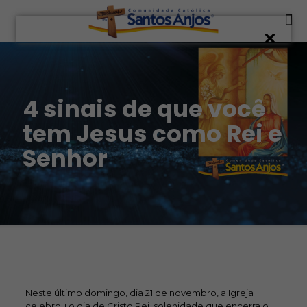
4 sinais de que você
tem Jesus como Rei e
Senhor
Neste último domingo, dia 21 de novembro, a Igreja
celebrou o dia de Cristo Rei, solenidade que encerra o