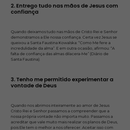
2. Entrego tudo nas mãos de Jesus com
confiança
Quando deixamos tudo nas mãos de Cristo Rei e Senhor
demonstramos a Ele nossa confiança. Certa vez Jesus se
queixou a Santa Faustina Kowalska: “Como Me fere a
incredulidade da alma”. E em outra ocasião, afirmou: “A
falta de confiança das almas dilacera-Me” (Diário de
Santa Faustina).
3. Tenho me permitido experimentar a
vontade de Deus
Quando nos abrimos inteiramente ao amor de Jesus
Cristo Rei e Senhor passamos a compreender que a
nossa própria vontade não importa muito. Passamos a
acreditar que vale muito mais realizar os planos de Deus,
pois Ele tem o melhor a nos oferecer. Aceitar isso com