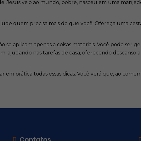
e. Jesus veio ao mundo, pobre, nasceu em uma manjedour
ajude quem precisa mais do que você. Ofereça uma cesta
o se aplicam apenas a coisas materiais. Você pode ser ge
 ajudando nas tarefas de casa, oferecendo descanso a 
r em prática todas essas dicas. Você verá que, ao comemo
Contatos