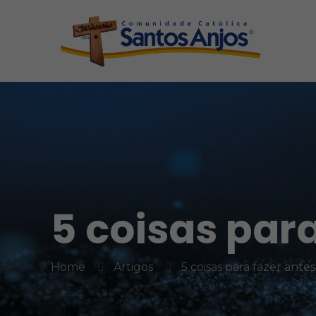
5 coisas para
Home
Artigos
5 coisas para fazer ante