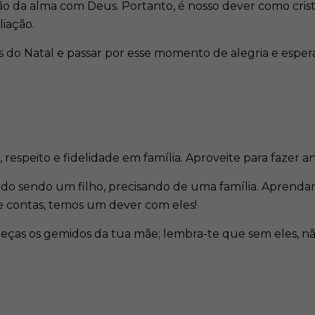
o da alma com Deus. Portanto, é nosso dever como crist
iação.
 do Natal e passar por esse momento de alegria e esper
respeito e fidelidade em família. Aproveite para fazer a
do sendo um filho, precisando de uma família. Aprend
 de contas, temos um dever com eles!
eças os gemidos da tua mãe; lembra-te que sem eles, não 