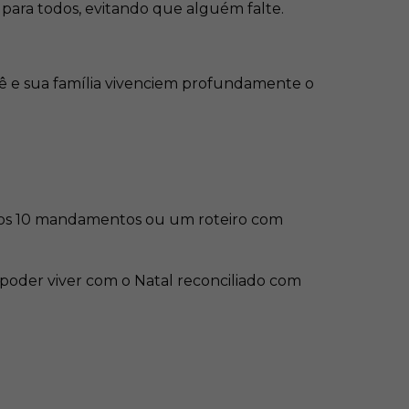
 para todos, evitando que alguém falte.
cê e sua família vivenciem profundamente o
 os 10 mandamentos ou um roteiro com
poder viver com o Natal reconciliado com