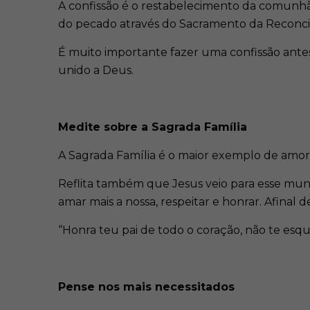
A confissão é o restabelecimento da comunhã
do pecado através do Sacramento da Reconcil
É muito importante fazer uma confissão antes
unido a Deus.
Medite sobre a Sagrada Família
A Sagrada Família é o maior exemplo de amor, 
Reflita também que Jesus veio para esse mun
amar mais a nossa, respeitar e honrar. Afinal
“Honra teu pai de todo o coração, não te esqu
Pense nos mais necessitados