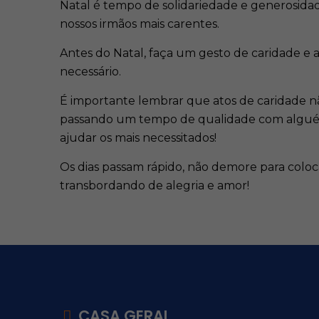
Natal é tempo de solidariedade e generosidad
nossos irmãos mais carentes.
Antes do Natal, faça um gesto de caridade e 
necessário.
É importante lembrar que atos de caridade nã
passando um tempo de qualidade com alguém,
ajudar os mais necessitados!
Os dias passam rápido, não demore para coloca
transbordando de alegria e amor!
CASA GERAL