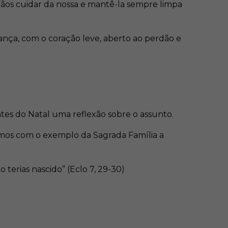
ãos cuidar da nossa e mantê-la sempre limpa
ança, com o coração leve, aberto ao perdão e
ntes do Natal uma reflexão sobre o assunto.
amos com o exemplo da Sagrada Família a
terias nascido” (Eclo 7, 29-30)