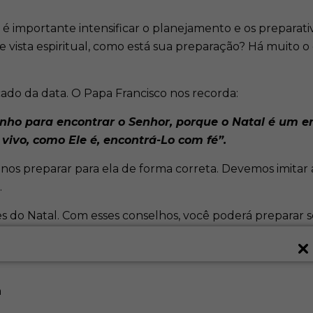
 é importante intensificar o planejamento e os preparativ
 vista espiritual, como está sua preparação? Há muito o 
ado da data. O Papa Francisco nos recorda:
nho para encontrar o Senhor, porque o Natal é um 
vivo, como Ele é, encontrá-Lo com fé”.
nos preparar para ela de forma correta. Devemos imitar a
.
es do Natal. Com esses conselhos, você poderá preparar se
a