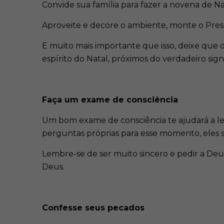
Convide sua família para fazer a novena de Na
Aproveite e decore o ambiente, monte o Presé
E muito mais importante que isso, deixe que 
espírito do Natal, próximos do verdadeiro sign
Faça um exame de consciência
Um bom exame de consciência te ajudará a l
perguntas próprias para esse momento, eles se
Lembre-se de ser muito sincero e pedir a De
Deus.
Confesse seus pecados