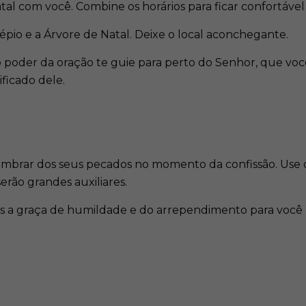
tal com você. Combine os horários para ficar confortável
pio e a Árvore de Natal. Deixe o local aconchegante.
o poder da oração te guie para perto do Senhor, que vo
ificado dele.
embrar dos seus pecados no momento da confissão. Use
rão grandes auxiliares.
us a graça de humildade e do arrependimento para você 