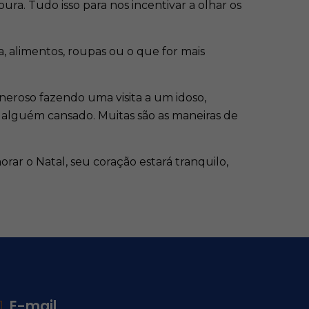
a. Tudo isso para nos incentivar a olhar os
, alimentos, roupas ou o que for mais
neroso fazendo uma visita a um idoso,
alguém cansado. Muitas são as maneiras de
rar o Natal, seu coração estará tranquilo,
E-mail