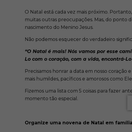
O Natal está cada vez mais próximo. Portanto,
muitas outras preocupações. Mas, do ponto de
nascimento do Menino Jesus.
Não podemos esquecer do verdadeiro signific
“O Natal é mais! Nós vamos por esse cami
Lo com o coração, com a vida, encontrá-Lo 
Precisamos honrar a data em nosso coração e 
mais humildes, pacíficos e amorosos como Ele
Fizemos uma lista com 5 coisas para fazer ant
momento tão especial.
Organize uma novena de Natal em famíli