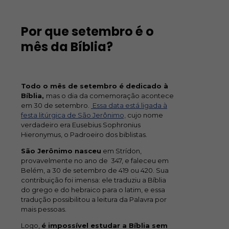
Por que setembro é o
mês da Bíblia?
Todo o mês de setembro é dedicado à
Bíblia,
mas o dia da comemoração acontece
em 30 de setembro.
Essa data está ligada à
festa litúrgica de São Jerônimo,
cujo nome
verdadeiro era Eusebius Sophronius
Hieronymus, o Padroeiro dos biblistas.
São Jerônimo nasceu
em Strídon,
provavelmente no ano de 347, e faleceu em
Belém, a 30 de setembro de 419 ou 420. Sua
contribuição foi imensa: ele traduziu a Bíblia
do grego e do hebraico para o latim, e essa
tradução possibilitou a leitura da Palavra por
mais pessoas.
Logo,
é impossível estudar a Bíblia sem