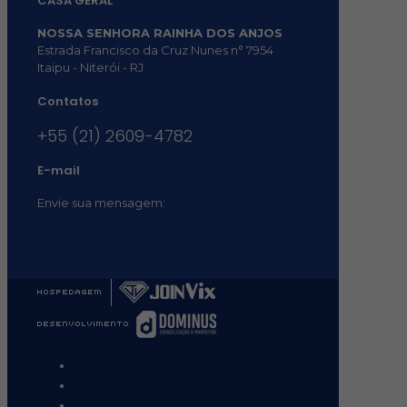
CASA GERAL
NOSSA SENHORA RAINHA DOS ANJOS
Estrada Francisco da Cruz Nunes n° 7954
Itaipu - Niterói - RJ
Contatos
+55 (21) 2609-4782
E-mail
Envie sua mensagem:
vocacional@comsantosanjos.org.br