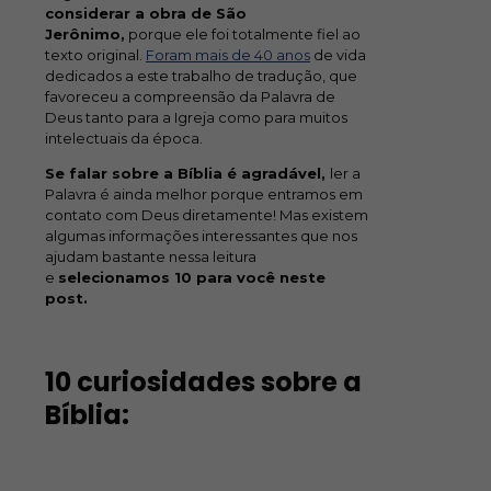
considerar a obra de São
Jerônimo,
porque ele foi totalmente fiel ao
texto original.
Foram mais de 40 anos
de vida
dedicados a este trabalho de tradução, que
favoreceu a compreensão da Palavra de
Deus tanto para a Igreja como para muitos
intelectuais da época.
Se falar sobre a Bíblia é agradável,
ler a
Palavra é ainda melhor porque entramos em
contato com Deus diretamente! Mas existem
algumas informações interessantes que nos
ajudam bastante nessa leitura
e
selecionamos 10 para você neste
post.
10 curiosidades sobre a
Bíblia: