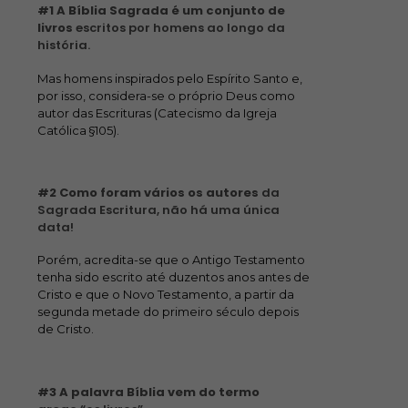
#1 A Bíblia Sagrada é um conjunto de
livros
escritos por homens ao longo da
história.
Mas homens inspirados pelo Espírito Santo e,
por isso, considera-se o próprio Deus como
autor das Escrituras (Catecismo da Igreja
Católica §105).
#2
Como foram vários os autores
da
Sagrada Escritura, não há uma única
data!
Porém, acredita-se que o Antigo Testamento
tenha sido escrito até duzentos anos antes de
Cristo e que o Novo Testamento, a partir da
segunda metade do primeiro século depois
de Cristo.
#3 A palavra Bíblia vem do termo