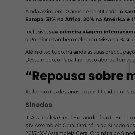
Ainda assim, em 10 anos de pontificado,
o san
Europa, 31% na África, 20% na América e 1
Inclusive,
sua primeira viagem internacional
o Pontífice também celebrou Missa na Basílica
Além disso tudo, há ainda as suas preocupaçõ
Desse modo, o Papa Francisco aborda temas atu
“Repousa sobre mi
Ao longo dos dez anos do pontificado do Papa
Sínodos
III Assembleia Geral Extraordinária do Sínodo 
XIV Assembleia Geral Ordinária do Sínodo dos
2015); XV Assembleia Geral Ordinária do Sínod