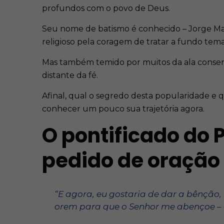
profundos com o povo de Deus.
Seu nome de batismo é conhecido – Jorge Mar
religioso pela coragem de tratar a fundo tem
Mas também temido por muitos da ala conserva
distante da fé.
Afinal, qual o segredo desta popularidade e 
conhecer um pouco sua trajetória agora.
O pontificado do
pedido de oração
“E agora, eu gostaria de dar a bênção,
orem para que o Senhor me abençoe – a