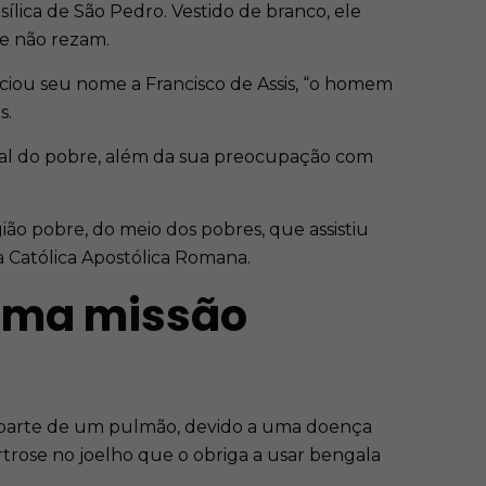
sílica de São Pedro. Vestido de branco, ele
ue não rezam.
ociou seu nome a Francisco de Assis, “o homem
s.
ial do pobre, além da sua preocupação com
 pobre, do meio dos pobres, que assistiu
ja Católica Apostólica Romana.
 uma missão
ou parte de um pulmão, devido a uma doença
rtrose no joelho que o obriga a usar bengala