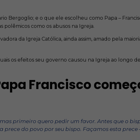
io Bergoglio; e o que ele escolheu como Papa – Francis
as polêmicos como os abusos na Igreja.
dora da Igreja Católica, ainda assim, amado pela maioria
quais os efeitos seu governo causou na Igreja ao longo d
 Papa Francisco come
 mas primeiro quero pedir um favor. Antes que o bi
 prece do povo por seu bispo. Façamos esta prece 