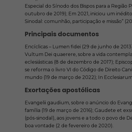
Especial do Sínodo dos Bispos para a Região 
outubro de 2019); Em 2021, iniciou um inédito
Sinodal: comunhão, participação e missão” (2
Principais documentos
Encíclicas – Lumen fidei (29 de junho de 2013)
Vultum Dei quaerere, sobre a vida contemplat
eclesiásticas (8 de dezembro de 2017); Episc
se reforma o livro VI do Código de Direito Ca
mundo (19 de março de 2022); In Ecclesiarum
Exortações apostólicas
Evangelii gaudium, sobre o anúncio do Evange
família (19 de março de 2016); Gaudete et ex
(pós-sinodal), aos jovens e a todo o povo de 
boa vontade (2 de fevereiro de 2020).