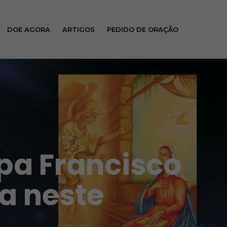
DOE AGORA
ARTIGOS
PEDIDO DE ORAÇÃO
apa Francisco
a neste