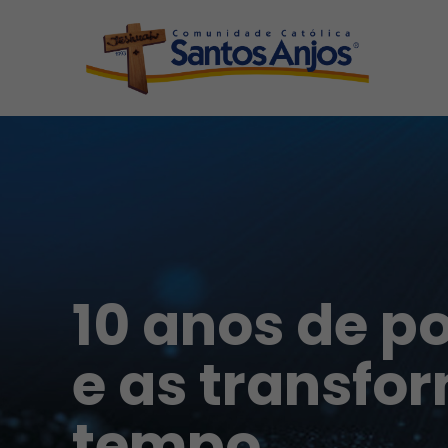
10 anos de p
e as transfo
tempo