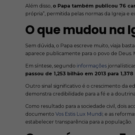
Além disso,
o Papa também publicou 76 car
própria”, permitida pelas normas da Igreja e
O que mudou na Ig
Sem dúvida, o Papa escreve muito, viaja basta
aparece publicamente para o povo de Deus. 
Em síntese, segundo
informações
jornalística
passou de 1,253 bilhão em 2013 para 1,37
Outro sinal significativo é o crescimento da 
demonstra credibilidade para a fé e a doutrina
Como resultado para a sociedade civil, dois 
documento
Vos Estis Lux Mundi
; e as refor
estabelecer transparência para a população.