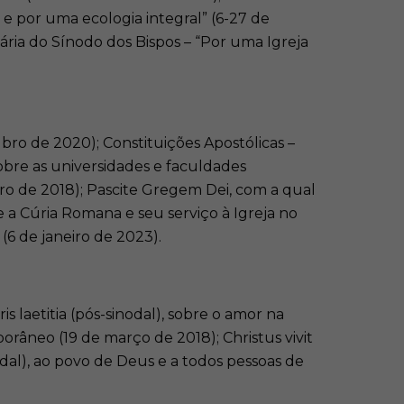
e por uma ecologia integral” (6-27 de
ária do Sínodo dos Bispos – “Por uma Igreja
tubro de 2020); Constituições Apostólicas –
obre as universidades e faculdades
bro de 2018); Pascite Gregem Dei, com a qual
e a Cúria Romana e seu serviço à Igreja no
6 de janeiro de 2023).
laetitia (pós-sinodal), sobre o amor na
râneo (19 de março de 2018); Christus vivit
dal), ao povo de Deus e a todos pessoas de