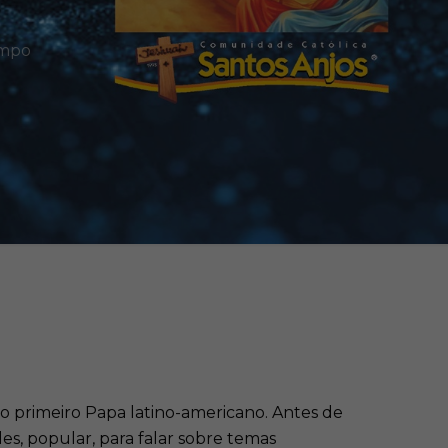
empo
 o primeiro Papa latino-americano. Antes de
s, popular, para falar sobre temas