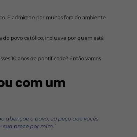
co. É admirado por muitos fora do ambiente
 do povo católico, inclusive por quem está
esses 10 anos de pontificado? Então vamos
çou com um
spo abençoe o povo, eu peço que vocês
– sua prece por mim.”