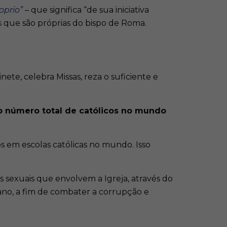
oprio”
– que significa “de sua iniciativa
s
que são próprias do bispo de Roma.
ete, celebra Missas, reza o suficiente e
 o número total de católicos no mundo
os em escolas católicas no mundo. Isso
 sexuais que envolvem a Igreja, através do
ano, a fim de combater a corrupção e