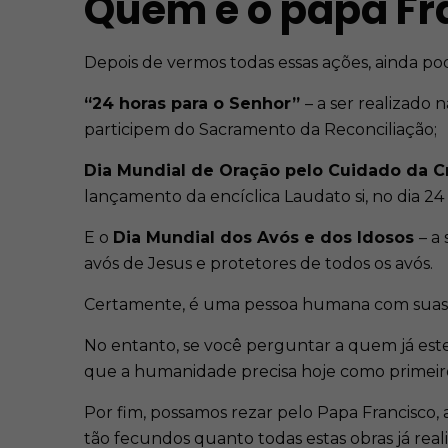
Quem é o papa Fr
Depois de vermos todas essas ações, ainda p
“24 horas para o Senhor”
– a ser realizado 
participem do Sacramento da Reconciliação;
Dia Mundial de Oração pelo Cuidado da C
lançamento da encíclica Laudato si, no dia 24
E o
Dia Mundial dos Avós e dos Idosos
– a
avós de Jesus e protetores de todos os avós.
Certamente, é uma pessoa humana com suas q
No entanto, se você perguntar a quem já este
que a humanidade precisa hoje como primeiro c
Por fim, possamos rezar pelo Papa Francisco,
tão fecundos quanto todas estas obras já rea