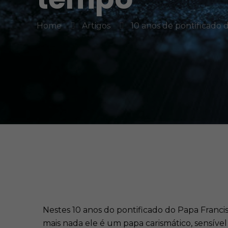
Home
Artigos
10 anos de pontificado 
Nestes 10 anos do pontificado do Papa Francis
mais nada ele é um papa carismático, sensív