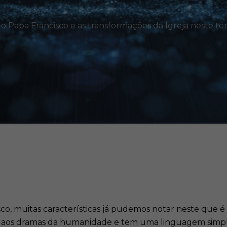
do Papa Francisco e as transformações da Igreja neste t
co, muitas características já pudemos notar neste que é
el aos dramas da humanidade e tem uma linguagem simple