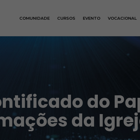
COMUNIDADE
CURSOS
EVENTO
VOCACIONAL
ontificado do P
rmações da Igrej