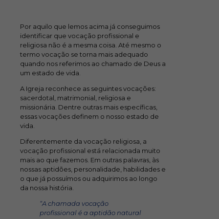
Por aquilo que lemos acima já conseguimos
identificar que vocação profissional e
religiosa não é a mesma coisa. Até mesmo o
termo vocação se torna mais adequado
quando nos referimos ao chamado de Deus a
um estado de vida.
A Igreja reconhece as seguintes vocações:
sacerdotal, matrimonial, religiosa e
missionária. Dentre outras mais específicas,
essas vocações definem o nosso estado de
vida.
Diferentemente da vocação religiosa, a
vocação profissional está relacionada muito
mais ao que fazemos. Em outras palavras, às
nossas aptidões, personalidade, habilidades e
o que já possuímos ou adquirimos ao longo
da nossa história.
“A chamada vocação
profissional é a aptidão natural