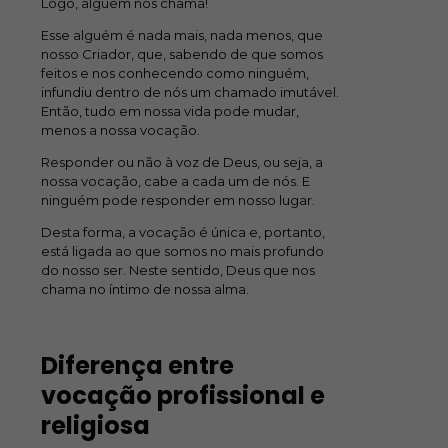
Logo, alguém nos chama!
Esse alguém é nada mais, nada menos, que
nosso Criador, que, sabendo de que somos
feitos e nos conhecendo como ninguém,
infundiu dentro de nós um chamado imutável.
Então, tudo em nossa vida pode mudar,
menos a nossa vocação.
Responder ou não à voz de Deus, ou seja, a
nossa vocação, cabe a cada um de nós. E
ninguém pode responder em nosso lugar.
Desta forma, a vocação é única e, portanto,
está ligada ao que somos no mais profundo
do nosso ser. Neste sentido, Deus que nos
chama no íntimo de nossa alma.
Diferença entre
vocação profissional e
religiosa