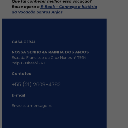
Que tal conhecer melhor essa vocação?
Baixe agora o
E-Book – Conheça a história
da Vocação Santos Anjos
CASA GERAL
NOSSA SENHORA RAINHA DOS ANJOS
Estrada Francisco da Cruz Nunes n° 7954
Itaipu - Niterói - RJ
Contatos
+55 (21) 2609-4782
E-mail
Envie sua mensagem:
vocacional@comsantosanjos.org.br