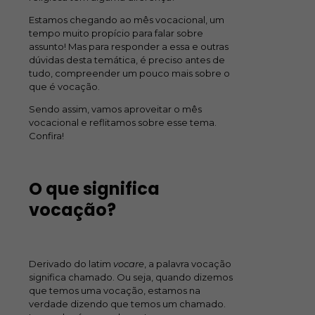
Estamos chegando ao mês vocacional, um
tempo muito propício para falar sobre
assunto! Mas para responder a essa e outras
dúvidas desta temática, é preciso antes de
tudo, compreender um pouco mais sobre o
que é vocação.
Sendo assim, vamos aproveitar o mês
vocacional e reflitamos sobre esse tema.
Confira!
O que significa
vocação?
Derivado do latim
vocare
, a palavra vocação
significa chamado. Ou seja, quando dizemos
que temos uma vocação, estamos na
verdade dizendo que temos um chamado.