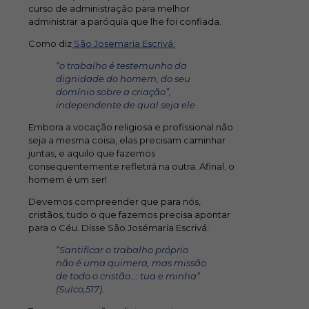
curso de administração para melhor
administrar a paróquia que lhe foi confiada.
Como diz
São Josemaria Escrivá:
“o trabalho é testemunho da
dignidade do homem, do seu
domínio sobre a criação”,
independente de qual seja ele
.
Embora a vocação religiosa e profissional não
seja a mesma coisa, elas precisam caminhar
juntas, e aquilo que fazemos
consequentemente refletirá na outra. Afinal, o
homem é um ser!
Devemos compreender que para nós,
cristãos, tudo o que fazemos precisa apontar
para o Céu. Disse São Josémaria Escrivá:
“Santificar o trabalho próprio
não é uma quimera, mas missão
de todo o cristão…: tua e minha”
(Sulco,517).