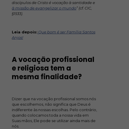
discípulos de Cristo é vocação à santidade e
à missão de evangelizar o mundo
” (cf. CIC,
§1533).
Leia depois:
Que bom é ser Família Santos
Anjos!
A vocação profissional
e religiosa tem a
mesma finalidade?
Dizer que na vocação profissional somos nós
que escolhemos, não significa que Deus é
indiferente às nossas escolhas. Pelo contrário,
quando colocamos toda a nossa vida em
Suas mãos, Ele pode se utilizar ainda mais de
nós.