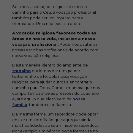
Se a nossa vocação religiosa é o nosso
caminho para o Céu, a vocação profissional
também pode ser um impulso para a
eternidade. Uma não exclui a outra.
A vocação religiosa favorece todas as
áreas de nossa vida, inclusive a nossa
vocação profissional.
Podemos pautar as
nossas escolhas profissionais de acordo com
nossa vocação religiosa.
Desta maneira, dentro do ambiente de
trabalho
podemos dar um grande
testemunho de fé, pela nossa vocação
religiosa, para ajudar outros a encontrar o
caminho para Deus. Como a maneira que nos
comportamos ante as pressões do cotidiano
e, até aquilo que eles veem da
nossa
família
, também os influencia.
Da mesma forma, um sacerdote pode optar
em ter uma profissão que agregue ainda
mais habilidades ao seu ministério sacerdotal.
Por exemplo: um pároco pode formar-se no