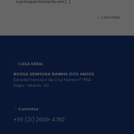
o principal momento em
[…]
Leia mais
CASA GERAL
NOSSA SENHORA RAINHA DOS ANJOS
Estrada Francisco da Cruz Nunes n° 7954
Itaipu - Niterói - RJ
Contatos
+55 (21) 2609-4782