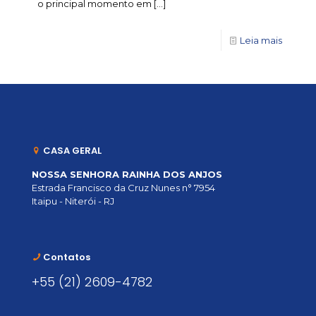
o principal momento em
[…]
Leia mais
CASA GERAL
NOSSA SENHORA RAINHA DOS ANJOS
Estrada Francisco da Cruz Nunes n° 7954
Itaipu - Niterói - RJ
Contatos
+55 (21) 2609-4782