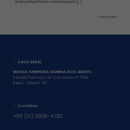
pastorinhos foram visitados pelo
[…]
Leia mais
CASA GERAL
NOSSA SENHORA RAINHA DOS ANJOS
Estrada Francisco da Cruz Nunes n° 7954
Itaipu - Niterói - RJ
Contatos
+55 (21) 2609-4782