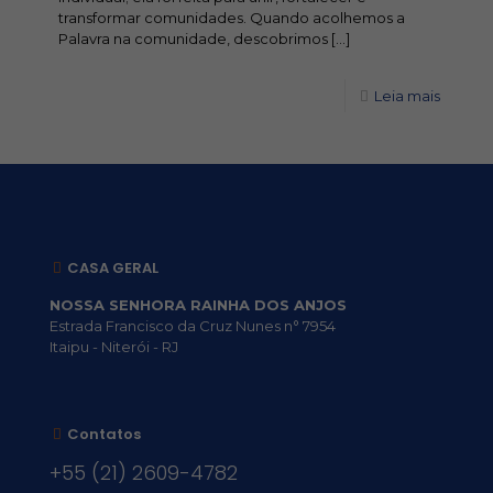
transformar comunidades. Quando acolhemos a
Palavra na comunidade, descobrimos
[…]
Leia mais
CASA GERAL
NOSSA SENHORA RAINHA DOS ANJOS
Estrada Francisco da Cruz Nunes n° 7954
Itaipu - Niterói - RJ
Contatos
+55 (21) 2609-4782