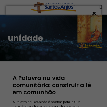
unidade
A Palavra na vida
comunitária: construir a fé
em comunhão
A Palavra de Deus não é apenas para leitura
individual; ela foi feita para unir, fortalecer e