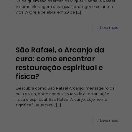
Saiba quem são os arcanjos Miguel, Gabriel e Rafael
e como eles agem para guiar, proteger e curar sua
vida. A Igreja celebra, em 29 de
[…]
Leia mais
São Rafael, o Arcanjo da
cura: como encontrar
restauração espiritual e
física?
Descubra como São Rafael Arcanjo, mensageiro da
cura divina, pode conduzir sua vida à restauração
física e espiritual. São Rafael Arcanjo, cujo nome
significa “Deus cura“,
[…]
Leia mais