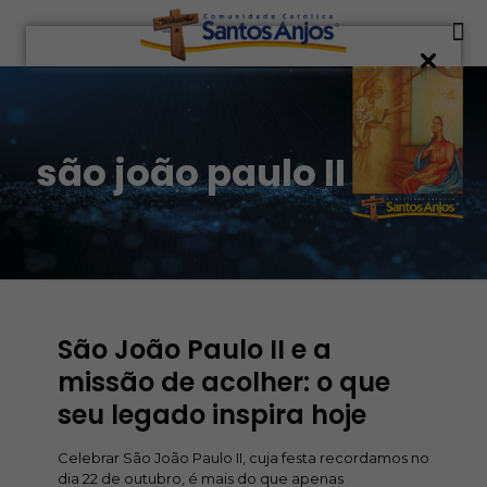
são joão paulo II
São João Paulo II e a
missão de acolher: o que
seu legado inspira hoje
Celebrar São João Paulo II, cuja festa recordamos no
dia 22 de outubro, é mais do que apenas