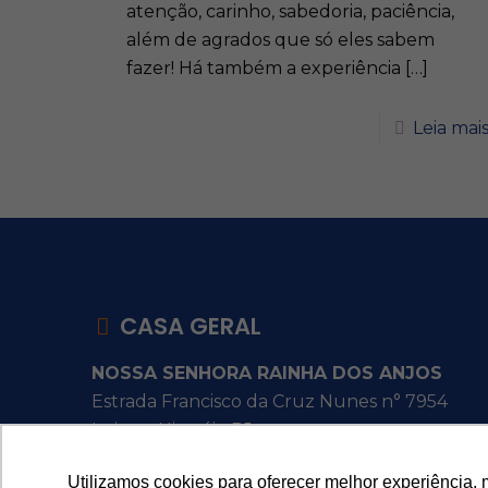
atenção, carinho, sabedoria, paciência,
além de agrados que só eles sabem
fazer! Há também a experiência
[…]
Leia mai
CASA GERAL
NOSSA SENHORA RAINHA DOS ANJOS
Estrada Francisco da Cruz Nunes n° 7954
Itaipu - Niterói - RJ
Utilizamos cookies para oferecer melhor experiência, 