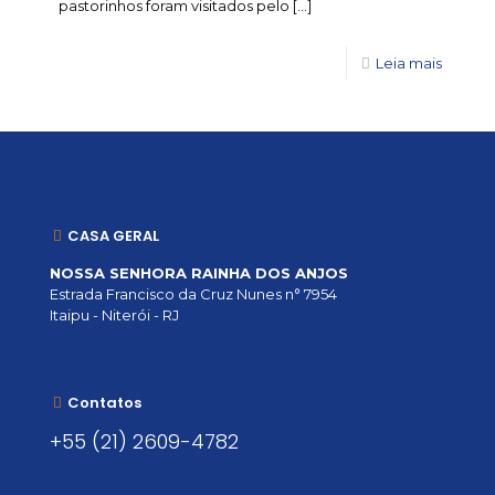
pastorinhos foram visitados pelo
[…]
Leia mais
CASA GERAL
NOSSA SENHORA RAINHA DOS ANJOS
Estrada Francisco da Cruz Nunes n° 7954
Itaipu - Niterói - RJ
Contatos
+55 (21) 2609-4782