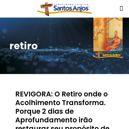
retiro
REVIGORA: O Retiro onde o
Acolhimento Transforma.
Porque 2 dias de
Aprofundamento irão
restaurar seu propósito de