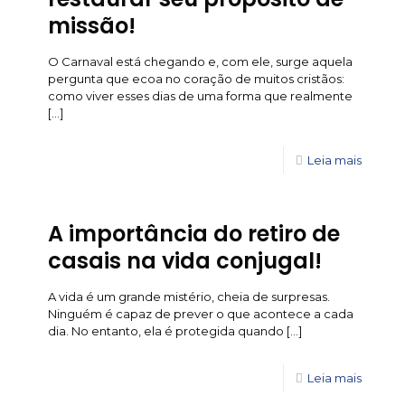
missão!
O Carnaval está chegando e, com ele, surge aquela
pergunta que ecoa no coração de muitos cristãos:
como viver esses dias de uma forma que realmente
[…]
Leia mais
A importância do retiro de
casais na vida conjugal!
A vida é um grande mistério, cheia de surpresas.
Ninguém é capaz de prever o que acontece a cada
dia. No entanto, ela é protegida quando
[…]
Leia mais