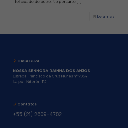
felicidade do outro. No percurso
[…]
Leia mais
CASA GERAL
NOSSA SENHORA RAINHA DOS ANJOS
Estrada Francisco da Cruz Nunes n° 7954
Itaipu - Niterói - RJ
Contatos
+55 (21) 2609-4782