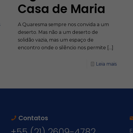
Casa de Maria
A Quaresma sempre nos convida a um
s
deserto. Mas não a um deserto de
solidão vazia, mas um espaço de
encontro onde o silêncio nos permite
[…]
Leia mais
Contatos
+55 (21) 2609-4782
E