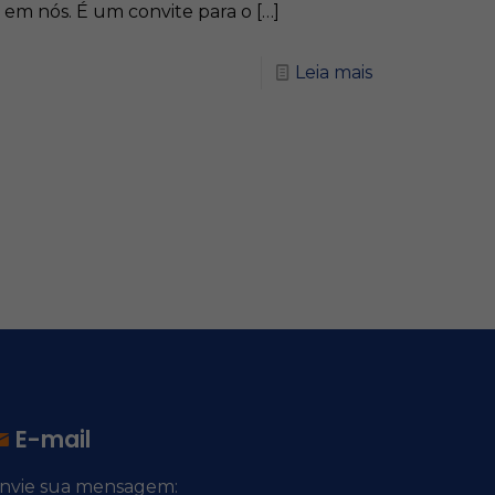
em nós. É um convite para o
[…]
Leia mais
E-mail
nvie sua mensagem: