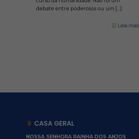
curso da humanidade. Não foi um
debate entre poderosos ou um
[…]
Leia mai
CASA GERAL
NOSSA SENHORA RAINHA DOS ANJOS