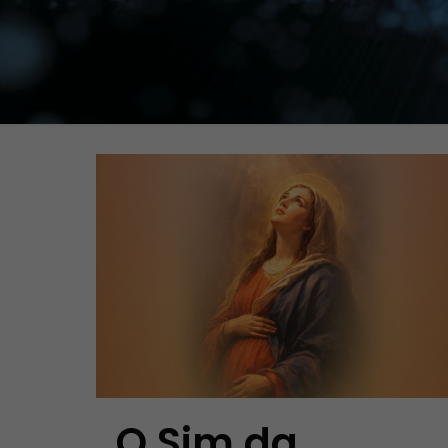
O Sim da