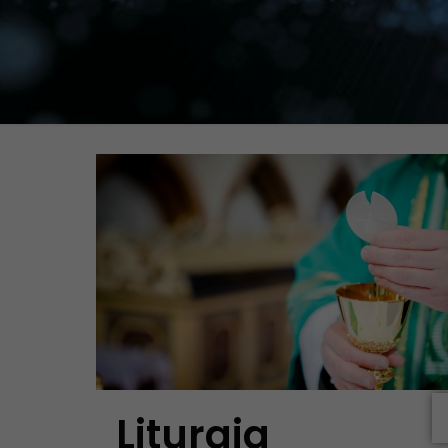
Liturgia