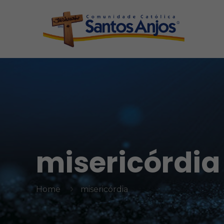
misericórdia
Home
misericórdia