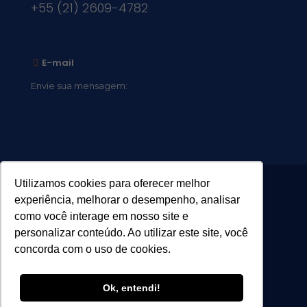
+55 (21) 2609-4782
E-mail
Envie sua mensagem:
vocacional@comsantosanjos.org.br
Utilizamos cookies para oferecer melhor
experiência, melhorar o desempenho, analisar
como você interage em nosso site e
personalizar conteúdo. Ao utilizar este site, você
concorda com o uso de cookies.
Ok, entendi!