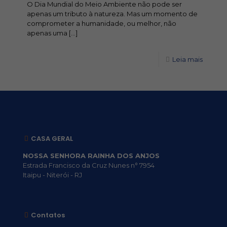
O Dia Mundial do Meio Ambiente não pode ser
apenas um tributo à natureza. Mas um momento de
comprometer a humanidade, ou melhor, não
apenas uma
[…]
Leia mais
CASA GERAL
NOSSA SENHORA RAINHA DOS ANJOS
Estrada Francisco da Cruz Nunes n° 7954
Itaipu - Niterói - RJ
Contatos