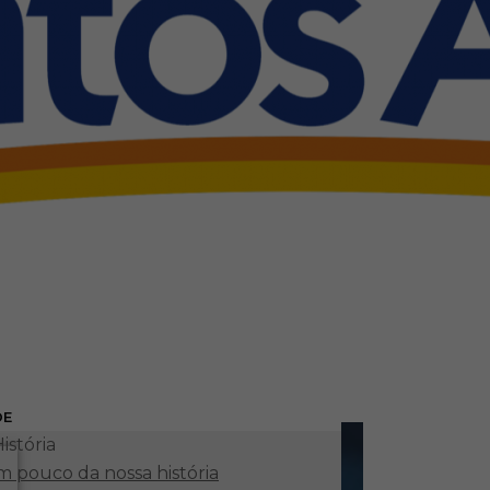
DE
istória
 pouco da nossa história