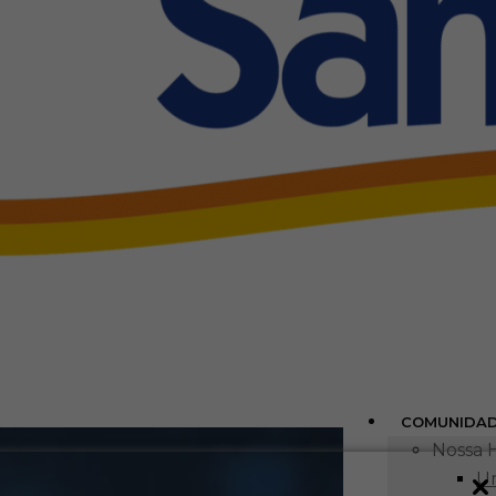
COMUNIDA
Nossa H
Um