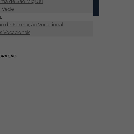
ma de São Miguel
e Vede
L
o de Formação Vocacional
s Vocacionais
 ORAÇÃO