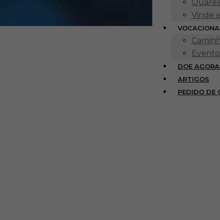
Quares
Vinde 
VOCACIONA
Caminh
Evento
DOE AGORA
ARTIGOS
PEDIDO DE