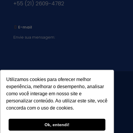
+55 (21) 2609-4782
E-mail
Envie sua mensagem:
vocacional@comsantosanjos.org.br
Utilizamos cookies para oferecer melhor
experiência, melhorar o desempenho, analisar
como você interage em nosso site e
personalizar conteúdo. Ao utilizar este site, você
concorda com o uso de cookies.
Ok, entendi!