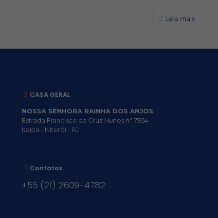
Leia mais
CASA GERAL
NOSSA SENHORA RAINHA DOS ANJOS
Estrada Francisco da Cruz Nunes n° 7954
Itaipu - Niterói - RJ
Contatos
+55 (21) 2609-4782