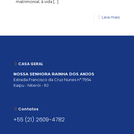
matrimonial, à vida
[…]
Leia mais
CASA GERAL
NOSSA SENHORA RAINHA DOS ANJOS
Estrada Francisco da Cruz Nunes n° 7954
Itaipu - Niterói - RJ
Contatos
+55 (21) 2609-4782