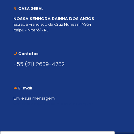
CASA GERAL
NOSSA SENHORA RAINHA DOS ANJOS
Estrada Francisco da Cruz Nunes n° 7954
Itaipu - Niterói - RJ
Contatos
+55 (21) 2609-4782
E-mail
Envie sua mensagem:
vocacional@comsantosanjos.org.br