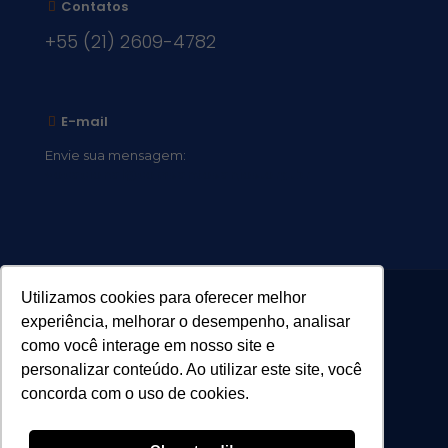
Contatos
+55 (21) 2609-4782
E-mail
Envie sua mensagem:
vocacional@comsantosanjos.org.br
Utilizamos cookies para oferecer melhor
experiência, melhorar o desempenho, analisar
como você interage em nosso site e
personalizar conteúdo. Ao utilizar este site, você
concorda com o uso de cookies.