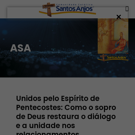
ASA
Unidos pelo Espírito de
Pentecostes: Como o sopro
de Deus restaura o diálogo
e a unidade nos
relacionamentos