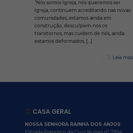
“Nós somos Igreja, nós queremos ser
Igreja, continuem acreditando nas novas
comunidades, estamos ainda em
construção, desculpem-nos os
transtornos, mas cuidem de nós, ainda
estamos deformados,
[…]
Leia mai
CASA GERAL
NOSSA SENHORA RAINHA DOS ANJOS
Estrada Francisco da Cruz Nunes n° 7954