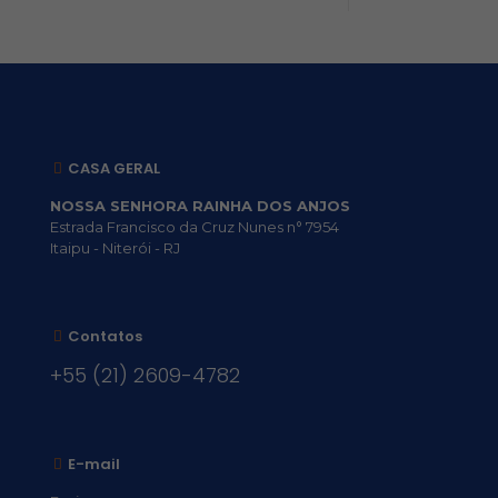
CASA GERAL
NOSSA SENHORA RAINHA DOS ANJOS
Estrada Francisco da Cruz Nunes n° 7954
Itaipu - Niterói - RJ
Contatos
+55 (21) 2609-4782
E-mail