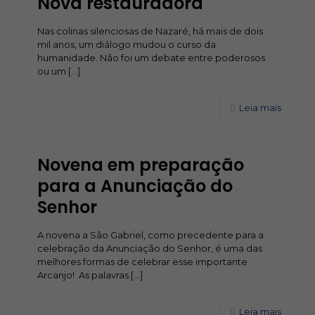
Nova restauradora
Nas colinas silenciosas de Nazaré, há mais de dois
mil anos, um diálogo mudou o curso da
humanidade. Não foi um debate entre poderosos
ou um
[…]
Leia mais
Novena em preparação
para a Anunciação do
Senhor
A novena a São Gabriel, como precedente para a
celebração da Anunciação do Senhor, é uma das
melhores formas de celebrar esse importante
Arcanjo! As palavras
[…]
Leia mais