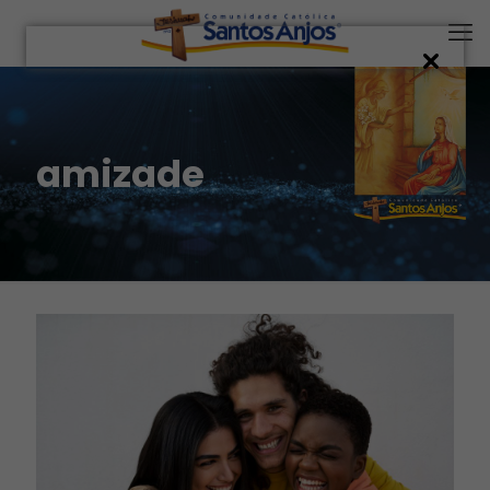
amizade