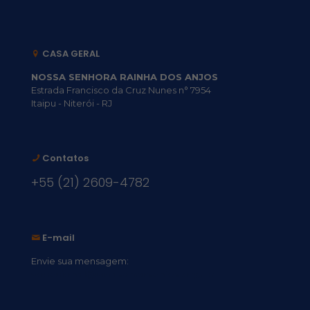
CASA GERAL
NOSSA SENHORA RAINHA DOS ANJOS
Estrada Francisco da Cruz Nunes n° 7954
Itaipu - Niterói - RJ
Contatos
+55 (21) 2609-4782
E-mail
Envie sua mensagem:
vocacional@comsantosanjos.org.br