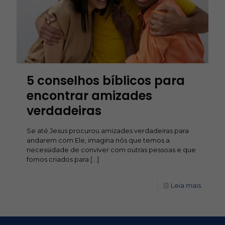
5 conselhos bíblicos para
encontrar amizades
verdadeiras
Se até Jesus procurou amizades verdadeiras para
andarem com Ele, imagina nós que temos a
necessidade de conviver com outras pessoas e que
fomos criados para
[…]
Leia mais